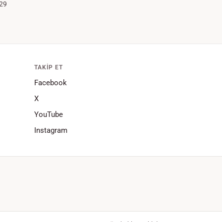
29
TAKIP ET
Facebook
X
YouTube
Instagram