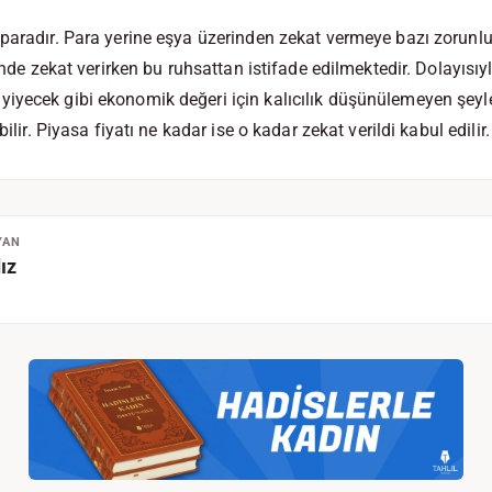
paradır. Para yerine eşya üzerinden zekat vermeye bazı zorunlu
rinde zekat verirken bu ruhsattan istifade edilmektedir. Dolayısıy
iyecek gibi ekonomik değeri için kalıcılık düşünülemeyen şeyl
bilir. Piyasa fiyatı ne kadar ise o kadar zekat verildi kabul edilir.
YAN
ız