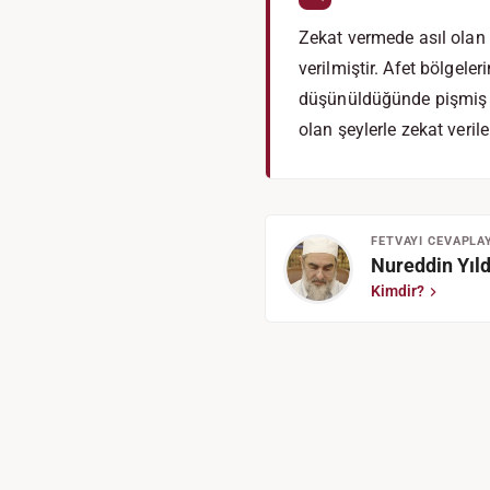
Zekat vermede asıl olan 
verilmiştir. Afet bölgele
düşünüldüğünde pişmiş y
olan şeylerle zekat verile
FETVAYI CEVAPLA
Nureddin Yıld
Kimdir?