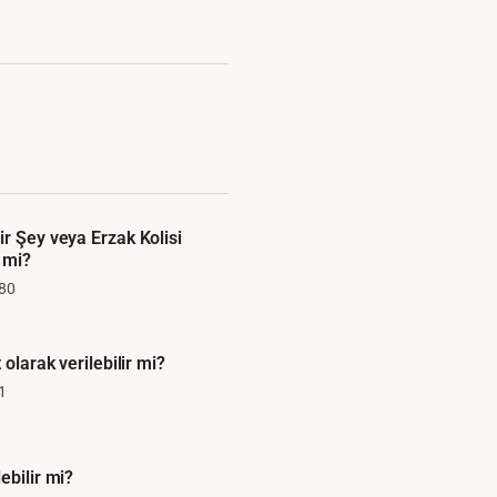
ir Şey veya Erzak Kolisi
r mi?
80
 olarak verilebilir mi?
1
ebilir mi?