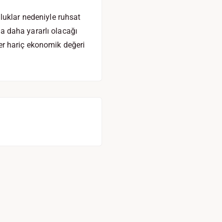
luklar nedeniyle ruhsat
la daha yararlı olacağı
er hariç ekonomik değeri