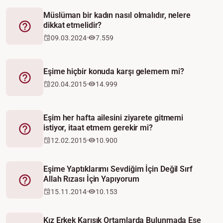
Müslüman bir kadın nasıl olmalıdır, nelere
dikkat etmelidir?
Fetva
09.03.2024
7.559
Eşime hiçbir konuda karşı gelemem mi?
Fetva
20.04.2015
14.999
Eşim her hafta ailesini ziyarete gitmemi
istiyor, itaat etmem gerekir mi?
Fetva
12.02.2015
10.900
Eşime Yaptıklarımı Sevdiğim İçin Değil Sırf
Allah Rızası İçin Yapıyorum
Fetva
15.11.2014
10.153
Kız Erkek Karışık Ortamlarda Bulunmada Eşe