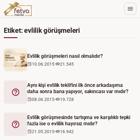
Etiket: evlilik görüşmeleri
Evlilik görüşmeleri nasıl olmalıdır?
10.06.2015
21.545
Aynı kişi evlilik teklifini ilk önce arkadaşıma
daha sonra bana yapıyor, sakıncası var mıdır?
Fetva
08.06.2015
19.728
Evlilik görüşmesinde tartışma ve karşılıklı tepki
fazla ise o evlilik hayırsız mıdır?
Fetva
21.05.2015
16.942