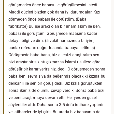
görüşmeden önce babası ile görüşülmesini istedi.
Maddi güçleri bizden çok daha iyi durumdalar. Kızı
görmeden önce babası ile görüştüm. (Baba
fabrikatör) Bu işe aracı olan bir imam abim ile ben,
babası ile görüştüm. Görüşmede maaşıma kadar
detaylı bilgi verdim. (5 vakit namazında biriyim,
bunlar referans doğrultusunda babaya iletilmiş)
Görüşmede baba bana, biz ailenizi araştıralım sen
bizi araştır bir sıkıntı çıkmazsa İslami usullere göre
görüşür bir karar verirsiniz, dedi. O görüşmeden sonra
baba beni sevmiş ya da beğenmiş olacak ki kızına bu
delikanlı ile sen bir görüş dedi. Biz kızla görüştükten
sonra ikimiz de olumlu cevap verdik. Sonra baba bizi
ve beni araştırmaya devam etti. Her yerden güzel
söylentiler aldı. Daha sonra 3-5 defa istihare yaptırdı
ve istihareler de iyi çıktı. Bu arada biz babasının da