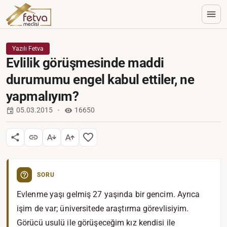
Yazılı Fetva
Evlilik görüşmesinde maddi
durumumu engel kabul ettiler, ne
yapmalıyım?
05.03.2015
16650
SORU
Evlenme yaşı gelmiş 27 yaşında bir gencim. Ayrıca
işim de var; üniversitede araştırma görevlisiyim.
Görücü usulü ile görüşeceğim kız kendisi ile