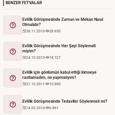
BENZER FETVALAR
Evlilik Görüşmesinde Zaman ve Mekan Nasıl
Olmalıdır?
Fetva
26.11.2010
28.630
Evlilik Görüşmesinde Her Şeyi Söylemeli
miyim?
Fetva
24.10.2013
18.727
Evlilik için gönlümün kabul ettiği kimseye
rastlamadım, ne yapmalıyım?
Fetva
21.10.2011
10.890
Evlilik Görüşmesinde Tedaviler Söylenmeli mi?
Fetva
14.03.2014
6.861