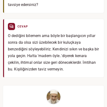
tavsiye edersiniz?
CEVAP
O dediğini bilemem ama böyle bir başlangıcın yıllar
sonra da olsa sizi üzebilecek bir kuluçkaya
benzediğini söyleyebiliriz. Kendinizi sıkın ve başka bir
yola geçin. Hatta 'madem öyle..'diyerek kenara
çekilin, ihtimal onlar size geri döneceklerdir. İmtihan
bu. Kişiliğinizden taviz vermeyin.