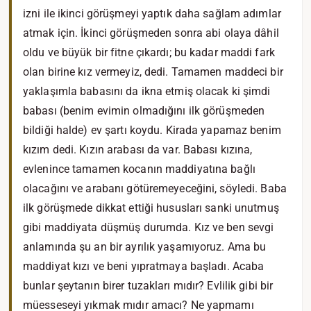
izni ile ikinci görüşmeyi yaptık daha sağlam adımlar
atmak için. İkinci görüşmeden sonra abi olaya dâhil
oldu ve büyük bir fitne çıkardı; bu kadar maddi fark
olan birine kız vermeyiz, dedi. Tamamen maddeci bir
yaklaşımla babasını da ikna etmiş olacak ki şimdi
babası (benim evimin olmadığını ilk görüşmeden
bildiği halde) ev şartı koydu. Kirada yapamaz benim
kızım dedi. Kızın arabası da var. Babası kızına,
evlenince tamamen kocanın maddiyatına bağlı
olacağını ve arabanı götüremeyeceğini, söyledi. Baba
ilk görüşmede dikkat ettiği hususları sanki unutmuş
gibi maddiyata düşmüş durumda. Kız ve ben sevgi
anlamında şu an bir ayrılık yaşamıyoruz. Ama bu
maddiyat kızı ve beni yıpratmaya başladı. Acaba
bunlar şeytanın birer tuzakları mıdır? Evlilik gibi bir
müesseseyi yıkmak mıdır amacı? Ne yapmamı