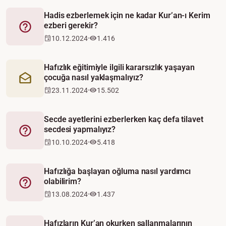
Hadis ezberlemek için ne kadar Kur’an-ı Kerim
ezberi gerekir?
Fetva
10.12.2024
1.416
Hafızlık eğitimiyle ilgili kararsızlık yaşayan
çocuğa nasıl yaklaşmalıyız?
Mektup
23.11.2024
15.502
Secde ayetlerini ezberlerken kaç defa tilavet
secdesi yapmalıyız?
Fetva
10.10.2024
5.418
Hafızlığa başlayan oğluma nasıl yardımcı
olabilirim?
Fetva
13.08.2024
1.437
Hafızların Kur’an okurken sallanmalarının