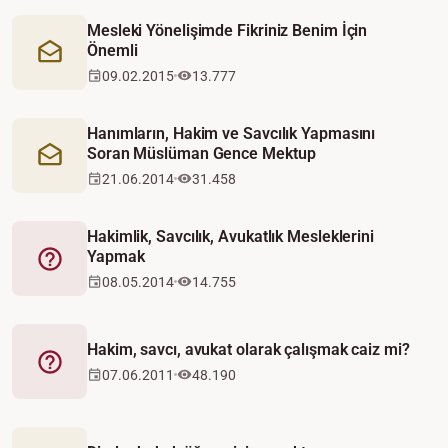
Mesleki Yönelişimde Fikriniz Benim İçin
Önemli
Mektup
09.02.2015
13.777
Hanımların, Hakim ve Savcılık Yapmasını
Soran Müslüman Gence Mektup
Mektup
21.06.2014
31.458
Hakimlik, Savcılık, Avukatlık Mesleklerini
Yapmak
Fetva
08.05.2014
14.755
Hakim, savcı, avukat olarak çalışmak caiz mi?
Fetva
07.06.2011
48.190