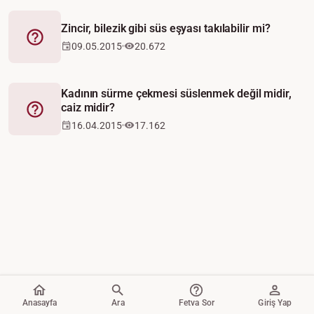
Zincir, bilezik gibi süs eşyası takılabilir mi?
Fetva
09.05.2015
20.672
Kadının sürme çekmesi süslenmek değil midir,
caiz midir?
Fetva
16.04.2015
17.162
Anasayfa
Ara
Fetva Sor
Giriş Yap