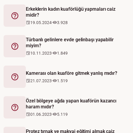
Erkeklerin kadın kuaförlüğü yapmaları caiz
midir?
Fetva
19.05.2024
3.928
Türbanlı gelinlere evde gelinbaşı yapabilir
miyim?
Fetva
10.11.2023
1.849
Kamerası olan kuaföre gitmek yanlış mıdır?
Fetva
21.07.2023
1.519
Özel bölgeye ağda yapan kuaförün kazancı
haram mıdır?
Fetva
01.06.2023
5.119
Protez tırnak ve makyaj eğitimi almak caiz