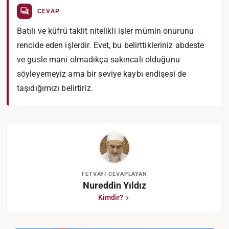
CEVAP
Batılı ve küfrü taklit nitelikli işler mümin onurunu
rencide eden işlerdir. Evet, bu belirttikleriniz abdeste
ve gusle mani olmadıkça sakıncalı olduğunu
söyleyemeyiz ama bir seviye kaybı endişesi de
taşıdığımızı belirtiriz.
FETVAYI CEVAPLAYAN
Nureddin Yıldız
Kimdir?