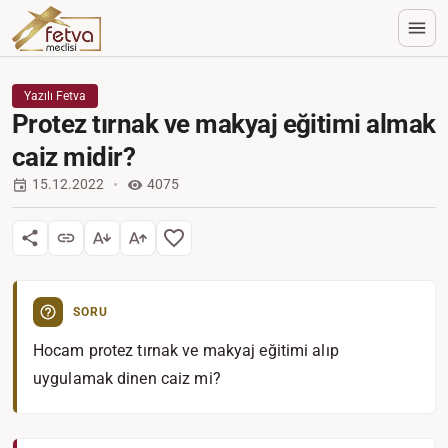
Yazılı Fetva
Protez tırnak ve makyaj eğitimi almak
caiz midir?
15.12.2022
4075
SORU
Hocam protez tırnak ve makyaj eğitimi alıp
uygulamak dinen caiz mi?