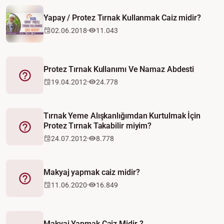
Yapay / Protez Tırnak Kullanmak Caiz midir?
02.06.2018
11.043
Protez Tırnak Kullanımı Ve Namaz Abdesti
Fetva
19.04.2012
24.778
Tırnak Yeme Alışkanlığımdan Kurtulmak İçin
Protez Tırnak Takabilir miyim?
Fetva
24.07.2012
8.778
Makyaj yapmak caiz midir?
Fetva
11.06.2020
16.849
Makyaj Yapmak Caiz Midir ?