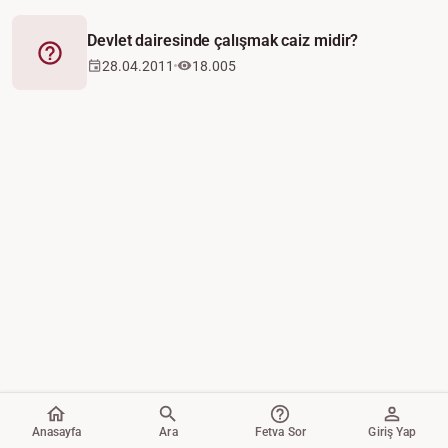
Devlet dairesinde çalışmak caiz midir?
Fetva
28.04.2011
18.005
Anasayfa
Ara
Fetva Sor
Giriş Yap