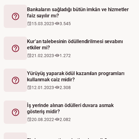
Bankaların sağladığı bütün imkân ve hizmetler
faiz sayılır mı?
Fetva
15.03.2023
3.545
Kur’an talebesinin ödüllendirilmesi sevabını
etkiler mi?
Fetva
21.02.2023
1.272
Yürüyüş yaparak ödül kazanılan programları
kullanmak caiz midir?
Fetva
12.01.2023
2.308
İş yerinde alınan ödülleri duvara asmak
gösteriş midir?
Fetva
20.08.2022
2.082