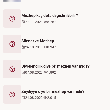
Mezhep kaç defa değiştirilebilir?
Fetva
27.11.2023
5.267
Sünnet ve Mezhep
Fetva
26.10.2013
8.347
Diyobendilik diye bir mezhep var mıdır?
Fetva
07.08.2023
1.892
Zeydiyye diye bir mezhep var mıdır?
Fetva
24.08.2022
2.015