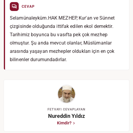
CEVAP
Selamünaleyküm.HAK MEZHEP, Kur'an ve Sünnet
çizgisinde olduğunda ittifak edilen ekol demektir.
Tarihimiz boyunca bu vasıfta pek çok mezhep
olmuştur. Şu anda mevcut olanlar, Müslümanlar
arasında yaşayan mezhepler oldukları için en çok
bilinenler durumundadırlar.
FETVAYI CEVAPLAYAN
Nureddin Yıldız
Kimdir?