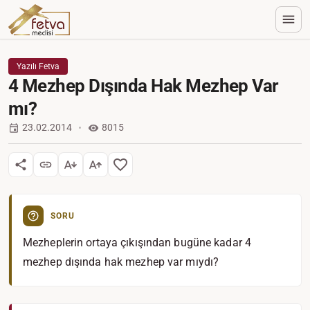
Yazılı Fetva
4 Mezhep Dışında Hak Mezhep Var
mı?
23.02.2014
8015
SORU
Mezheplerin ortaya çıkışından bugüne kadar 4
mezhep dışında hak mezhep var mıydı?