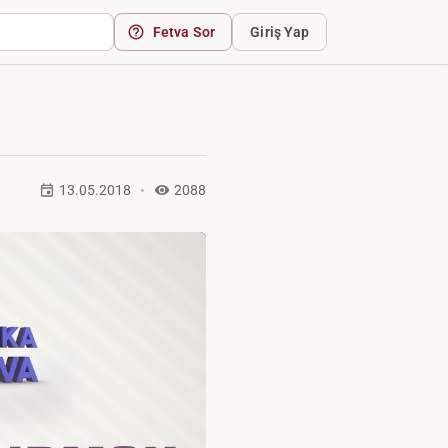
Fetva Sor
Giriş Yap
13.05.2018
2088