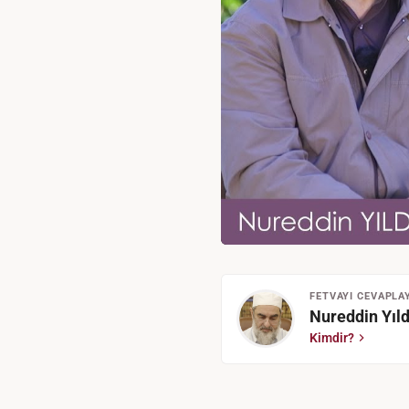
FETVAYI CEVAPLA
Nureddin Yıld
Kimdir?