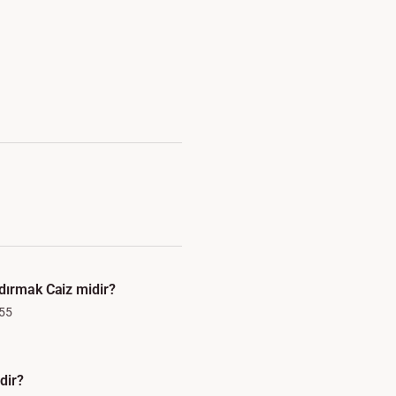
dırmak Caiz midir?
55
dir?