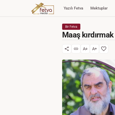
Yazılı Fetva
Mektuplar
Bir Fetva
Maaş kırdırmak 