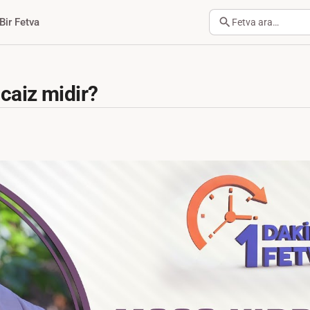
Bir Fetva
Fetva ara…
caiz midir?