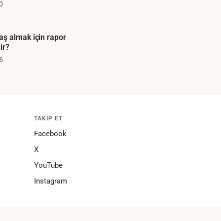
0
ş almak için rapor
ir?
6
TAKIP ET
Facebook
X
YouTube
Instagram