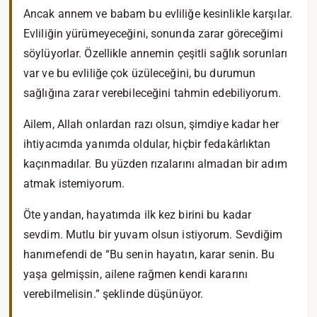
Ancak annem ve babam bu evliliğe kesinlikle karşılar.
Evliliğin yürümeyeceğini, sonunda zarar göreceğimi
söylüyorlar. Özellikle annemin çeşitli sağlık sorunları
var ve bu evliliğe çok üzüleceğini, bu durumun
sağlığına zarar verebileceğini tahmin edebiliyorum.
Ailem, Allah onlardan razı olsun, şimdiye kadar her
ihtiyacımda yanımda oldular, hiçbir fedakârlıktan
kaçınmadılar. Bu yüzden rızalarını almadan bir adım
atmak istemiyorum.
Öte yandan, hayatımda ilk kez birini bu kadar
sevdim. Mutlu bir yuvam olsun istiyorum. Sevdiğim
hanımefendi de “Bu senin hayatın, karar senin. Bu
yaşa gelmişsin, ailene rağmen kendi kararını
verebilmelisin.” şeklinde düşünüyor.