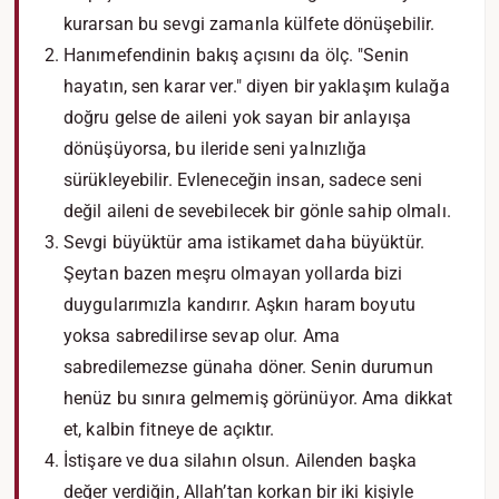
kurarsan bu sevgi zamanla külfete dönüşebilir.
Hanımefendinin bakış açısını da ölç. "Senin
hayatın, sen karar ver." diyen bir yaklaşım kulağa
doğru gelse de aileni yok sayan bir anlayışa
dönüşüyorsa, bu ileride seni yalnızlığa
sürükleyebilir. Evleneceğin insan, sadece seni
değil aileni de sevebilecek bir gönle sahip olmalı.
Sevgi büyüktür ama istikamet daha büyüktür.
Şeytan bazen meşru olmayan yollarda bizi
duygularımızla kandırır. Aşkın haram boyutu
yoksa sabredilirse sevap olur. Ama
sabredilemezse günaha döner. Senin durumun
henüz bu sınıra gelmemiş görünüyor. Ama dikkat
et, kalbin fitneye de açıktır.
İstişare ve dua silahın olsun. Ailenden başka
değer verdiğin, Allah’tan korkan bir iki kişiyle