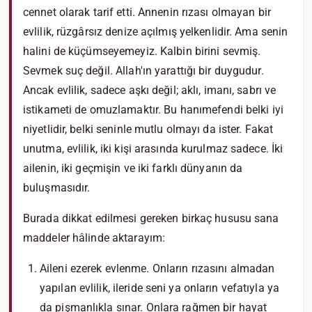
cennet olarak tarif etti. Annenin rızası olmayan bir
evlilik, rüzgârsız denize açılmış yelkenlidir. Ama senin
halini de küçümseyemeyiz. Kalbin birini sevmiş.
Sevmek suç değil. Allah'ın yarattığı bir duygudur.
Ancak evlilik, sadece aşkı değil; aklı, imanı, sabrı ve
istikameti de omuzlamaktır. Bu hanımefendi belki iyi
niyetlidir, belki seninle mutlu olmayı da ister. Fakat
unutma, evlilik, iki kişi arasında kurulmaz sadece. İki
ailenin, iki geçmişin ve iki farklı dünyanın da
buluşmasıdır.
Burada dikkat edilmesi gereken birkaç hususu sana
maddeler hâlinde aktarayım:
Aileni ezerek evlenme. Onların rızasını almadan
yapılan evlilik, ileride seni ya onların vefatıyla ya
da pişmanlıkla sınar. Onlara rağmen bir hayat