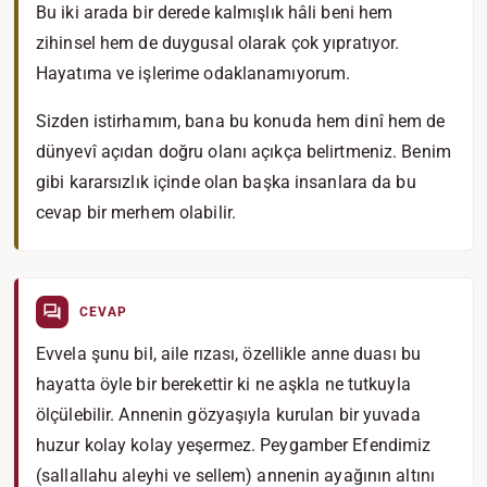
Bu iki arada bir derede kalmışlık hâli beni hem
zihinsel hem de duygusal olarak çok yıpratıyor.
Hayatıma ve işlerime odaklanamıyorum.
Sizden istirhamım, bana bu konuda hem dinî hem de
dünyevî açıdan doğru olanı açıkça belirtmeniz. Benim
gibi kararsızlık içinde olan başka insanlara da bu
cevap bir merhem olabilir.
CEVAP
Evvela şunu bil, aile rızası, özellikle anne duası bu
hayatta öyle bir berekettir ki ne aşkla ne tutkuyla
ölçülebilir. Annenin gözyaşıyla kurulan bir yuvada
huzur kolay kolay yeşermez. Peygamber Efendimiz
(sallallahu aleyhi ve sellem) annenin ayağının altını