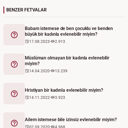
BENZER FETVALAR
Babam istemese de ben çocuklu ve benden
büyük bir kadınla evlenebilir miyim?
Fetva
17.08.2023
2.913
Müslüman olmayan bir kadınla evlenebilir
miyim?
Fetva
14.04.2020
13.239
Hristiyan bir kadınla evlenebilir miyim?
Fetva
14.11.2022
3.923
Ailem istemese bile izinsiz evlenebilir miyim?
Fetva
02.09.2020
4.968