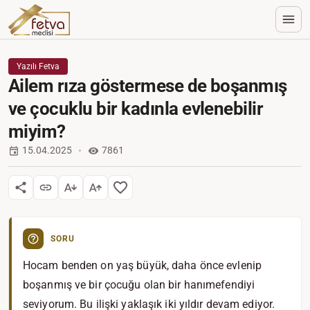
Yazılı Fetva
Ailem rıza göstermese de boşanmış
ve çocuklu bir kadınla evlenebilir
miyim?
15.04.2025
7861
SORU
Hocam benden on yaş büyük, daha önce evlenip
boşanmış ve bir çocuğu olan bir hanımefendiyi
seviyorum. Bu ilişki yaklaşık iki yıldır devam ediyor.