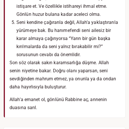
istişare et. Ve özellikle istihareyi ihmal etme.
Gönlün huzur bulana kadar aceleci olma.
Seni kendine çağıranla değil, Allah’a yaklaştıranla
yürümeye bak. Bu hanımefendi seni ailesiz bir
karar almaya çağırıyorsa “Yarın bir gün başka
kırılmalarda da seni yalnız bırakabilir mi?”
sorusunun cevabı da önemlidir.
Son söz olarak sakın karamsarlığa düşme. Allah
senin niyetine bakar. Doğru olanı yaparsan, seni
sevdiğinden mahrum etmez, ya onunla ya da ondan
daha hayırlısıyla buluşturur.
Allah'a emanet ol, gönlünü Rabbine aç, annenin
duasına sarıl.