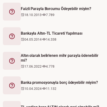
Faizli Parayla Borcumu Ödeyebilir miyim?
Fetva
18.10.2013
7.789
Bankayla Altın-TL Ticareti Yapılması
Fetva
04.05.2014
14.338
Altın olarak belirlenen mihr parayla ödenebilir
mi?
Fetva
17.06.2022
4.778
Banka promosyonuyla borç ödeyebilir miyim?
Fetva
10.04.2024
11.132