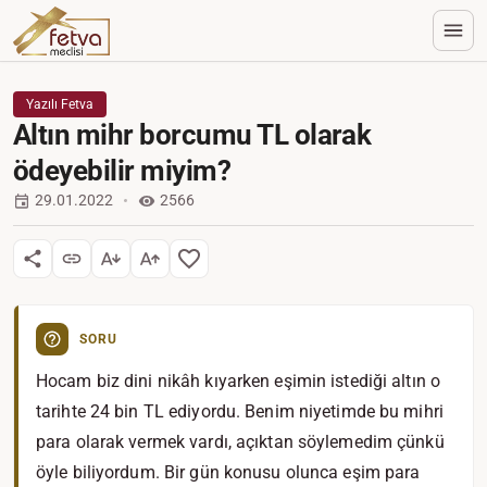
Yazılı Fetva
Altın mihr borcumu TL olarak
ödeyebilir miyim?
29.01.2022
2566
SORU
Hocam biz dini nikâh kıyarken eşimin istediği altın o
tarihte 24 bin TL ediyordu. Benim niyetimde bu mihri
para olarak vermek vardı, açıktan söylemedim çünkü
öyle biliyordum. Bir gün konusu olunca eşim para