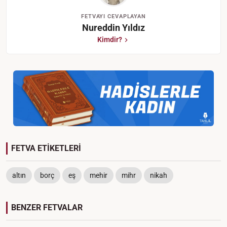
FETVAYI CEVAPLAYAN
Nureddin Yıldız
Kimdir?
FETVA ETİKETLERİ
altın
borç
eş
mehir
mihr
nikah
BENZER FETVALAR