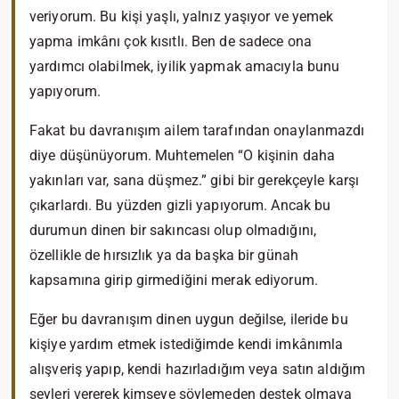
veriyorum. Bu kişi yaşlı, yalnız yaşıyor ve yemek
yapma imkânı çok kısıtlı. Ben de sadece ona
yardımcı olabilmek, iyilik yapmak amacıyla bunu
yapıyorum.
Fakat bu davranışım ailem tarafından onaylanmazdı
diye düşünüyorum. Muhtemelen “O kişinin daha
yakınları var, sana düşmez.” gibi bir gerekçeyle karşı
çıkarlardı. Bu yüzden gizli yapıyorum. Ancak bu
durumun dinen bir sakıncası olup olmadığını,
özellikle de hırsızlık ya da başka bir günah
kapsamına girip girmediğini merak ediyorum.
Eğer bu davranışım dinen uygun değilse, ileride bu
kişiye yardım etmek istediğimde kendi imkânımla
alışveriş yapıp, kendi hazırladığım veya satın aldığım
şeyleri vererek kimseye söylemeden destek olmaya