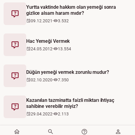
Yurtta vaktinde hakkım olan yemeği sonra
gizlice alsam haram mıdır?
Fetva
09.12.2021
3.532
Hac Yemeği Vermek
Fetva
24.05.2012
13.554
Düğün yemeği vermek zorunlu mudur?
Fetva
02.10.2020
7.350
Kazanılan tazminatta faizli miktarı ihtiyaç
sahibine verebilir miyiz?
Fetva
29.04.2022
2.113