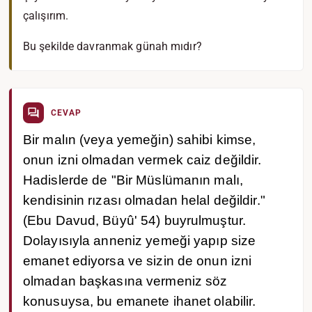
çalışırım.
Bu şekilde davranmak günah mıdır?
CEVAP
Bir malın (veya yemeğin) sahibi kimse,
onun izni olmadan vermek caiz değildir.
Hadislerde de "Bir Müslümanın malı,
kendisinin rızası olmadan helal değildir."
(Ebu Davud, Büyû' 54) buyrulmuştur.
Dolayısıyla anneniz yemeği yapıp size
emanet ediyorsa ve sizin de onun izni
olmadan başkasına vermeniz söz
konusuysa, bu emanete ihanet olabilir.