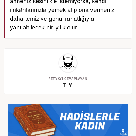
anneniz kesinlikle istemiyorsa, kendi
imkânlarınızla yemek alıp ona vermeniz
daha temiz ve gönül rahatlığıyla
yapılabilecek bir iyilik olur.
FETVAYI CEVAPLAYAN
T. Y.