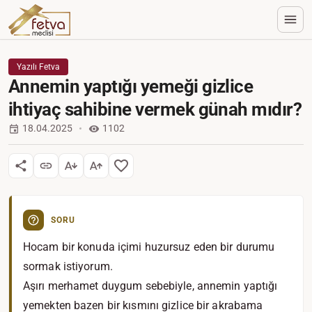
Yazılı Fetva
Annemin yaptığı yemeği gizlice
ihtiyaç sahibine vermek günah mıdır?
18.04.2025
1102
SORU
Hocam bir konuda içimi huzursuz eden bir durumu
sormak istiyorum.
Aşırı merhamet duygum sebebiyle, annemin yaptığı
yemekten bazen bir kısmını gizlice bir akrabama