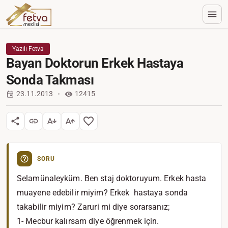
Yazılı Fetva
Bayan Doktorun Erkek Hastaya
Sonda Takması
23.11.2013
12415
SORU
Selamünaleyküm. Ben staj doktoruyum. Erkek hasta
muayene edebilir miyim? Erkek hastaya sonda
takabilir miyim? Zaruri mi diye sorarsanız;
1- Mecbur kalırsam diye öğrenmek için.