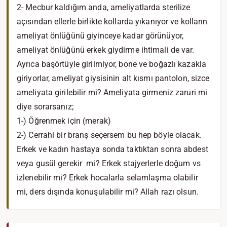
2- Mecbur kaldığım anda, ameliyatlarda sterilize
açısından ellerle birlikte kollarda yıkanıyor ve kolların
ameliyat önlüğünü giyinceye kadar görünüyor,
ameliyat önlüğünü erkek giydirme ihtimali de var.
Ayrıca başörtüyle girilmiyor, bone ve boğazlı kazakla
giriyorlar, ameliyat giysisinin alt kısmı pantolon, sizce
ameliyata girilebilir mi? Ameliyata girmeniz zaruri mi
diye sorarsanız;
1-) Öğrenmek için (merak)
2-) Cerrahi bir branş seçersem bu hep böyle olacak.
Erkek ve kadın hastaya sonda taktıktan sonra abdest
veya gusül gerekir mi? Erkek stajyerlerle doğum vs
izlenebilir mi? Erkek hocalarla selamlaşma olabilir
mi, ders dışında konuşulabilir mi? Allah razı olsun.