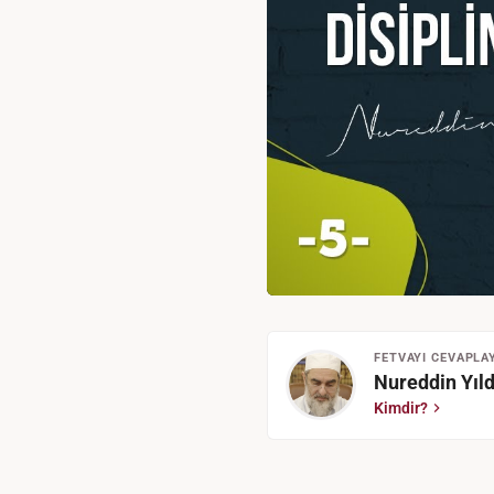
FETVAYI CEVAPLA
Nureddin Yıld
Kimdir?