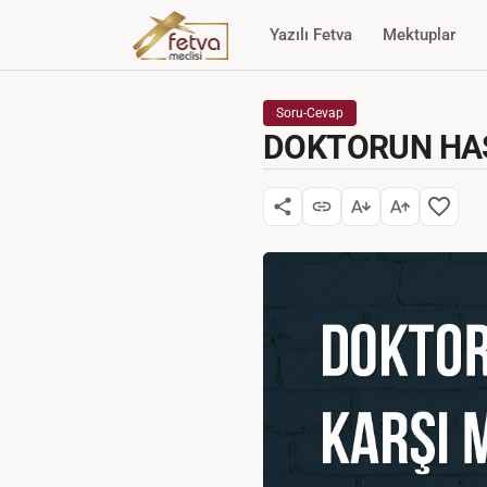
Yazılı Fetva
Mektuplar
Soru-Cevap
DOKTORUN HAS