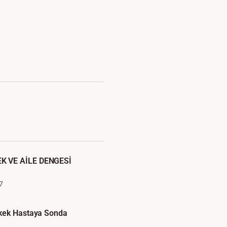
 VE AİLE DENGESİ
7
kek Hastaya Sonda