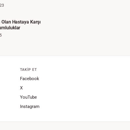
23
ı Olan Hastaya Karşı
umluluklar
5
TAKIP ET
Facebook
X
YouTube
Instagram