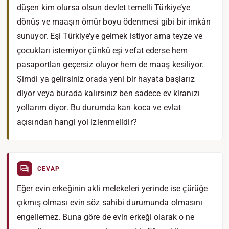
düşen kim olursa olsun devlet temelli Türkiye’ye
dönüş ve maaşın ömür boyu ödenmesi gibi bir imkân
sunuyor. Eşi Türkiye’ye gelmek istiyor ama teyze ve
çocukları istemiyor çünkü eşi vefat ederse hem
pasaportları geçersiz oluyor hem de maaş kesiliyor.
Şimdi ya gelirsiniz orada yeni bir hayata başlarız
diyor veya burada kalırsınız ben sadece ev kiranızı
yollarım diyor. Bu durumda karı koca ve evlat
açısından hangi yol izlenmelidir?
CEVAP
Eğer evin erkeğinin akli melekeleri yerinde ise çürüğe
çıkmış olması evin söz sahibi durumunda olmasını
engellemez. Buna göre de evin erkeği olarak o ne