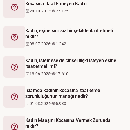
Kocasına İtaat Etmeyen Kadın
Fetva
24.10.2013
27.125
Kadın, eşine sınırsız bir şekilde itaat etmeli
midir?
Fetva
08.07.2026
1.242
Kadın, istemese de cinsel ilişki isteyen eşine
itaat etmeli mi?
Fetva
13.06.2025
17.610
İslam'da kadının kocasına itaat etme
zorunluluğunun mantığı nedir?
Fetva
01.03.2024
5.930
Kadın Maaşını Kocasına Vermek Zorunda
mıdır?
Fetva