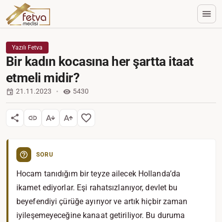
Yazılı Fetva
Bir kadın kocasına her şartta itaat
etmeli midir?
21.11.2023
5430
SORU
Hocam tanıdığım bir teyze ailecek Hollanda’da
ikamet ediyorlar. Eşi rahatsızlanıyor, devlet bu
beyefendiyi çürüğe ayırıyor ve artık hiçbir zaman
iyileşemeyeceğine kanaat getiriliyor. Bu duruma