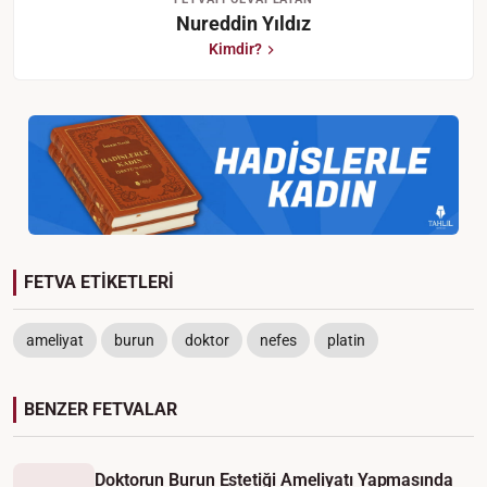
Nureddin Yıldız
Kimdir?
FETVA ETİKETLERİ
ameliyat
burun
doktor
nefes
platin
BENZER FETVALAR
Doktorun Burun Estetiği Ameliyatı Yapmasında