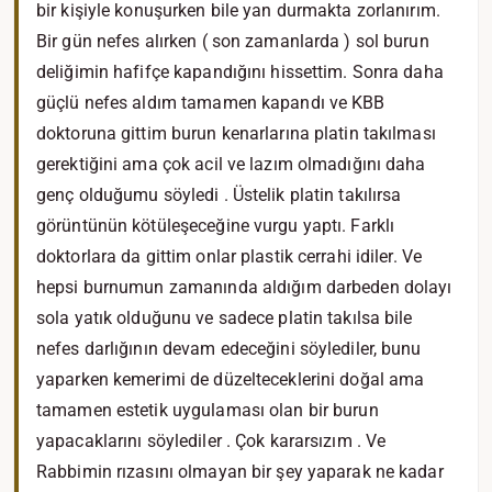
bir kişiyle konuşurken bile yan durmakta zorlanırım.
Bir gün nefes alırken ( son zamanlarda ) sol burun
deliğimin hafifçe kapandığını hissettim. Sonra daha
güçlü nefes aldım tamamen kapandı ve KBB
doktoruna gittim burun kenarlarına platin takılması
gerektiğini ama çok acil ve lazım olmadığını daha
genç olduğumu söyledi . Üstelik platin takılırsa
görüntünün kötüleşeceğine vurgu yaptı. Farklı
doktorlara da gittim onlar plastik cerrahi idiler. Ve
hepsi burnumun zamanında aldığım darbeden dolayı
sola yatık olduğunu ve sadece platin takılsa bile
nefes darlığının devam edeceğini söylediler, bunu
yaparken kemerimi de düzelteceklerini doğal ama
tamamen estetik uygulaması olan bir burun
yapacaklarını söylediler . Çok kararsızım . Ve
Rabbimin rızasını olmayan bir şey yaparak ne kadar