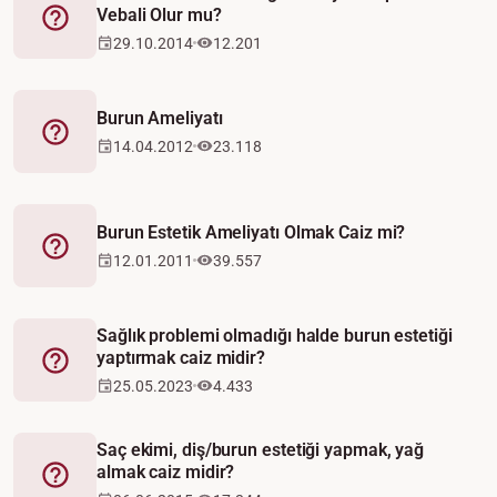
Vebali Olur mu?
Fetva
29.10.2014
12.201
Burun Ameliyatı
Fetva
14.04.2012
23.118
Burun Estetik Ameliyatı Olmak Caiz mi?
Fetva
12.01.2011
39.557
Sağlık problemi olmadığı halde burun estetiği
yaptırmak caiz midir?
Fetva
25.05.2023
4.433
Saç ekimi, diş/burun estetiği yapmak, yağ
almak caiz midir?
Fetva