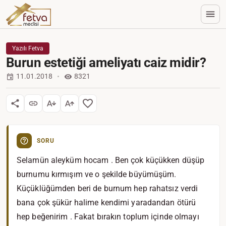
Yazılı Fetva
Burun estetiği ameliyatı caiz midir?
11.01.2018
8321
SORU
Selamün aleyküm hocam . Ben çok küçükken düşüp
burnumu kırmışım ve o şekilde büyümüşüm.
Küçüklüğümden beri de burnum hep rahatsız verdi
bana çok şükür halime kendimi yaradandan ötürü
hep beğenirim . Fakat bırakın toplum içinde olmayı