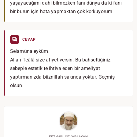
yaşayacağımı dahi bilmezken fanı dünya da ki fanı
bir burun için hata yapmaktan çok korkuyorum
CEVAP
Selamünaleyküm.
Allah Teâlâ size afiyet versin. Bu bahsettiğiniz
sebeple estetik te ihtiva eden bir ameliyat
yaptırmanızda biiznillah sakınca yoktur. Geçmiş
olsun.
FETVAYI CEVAPLAYAN