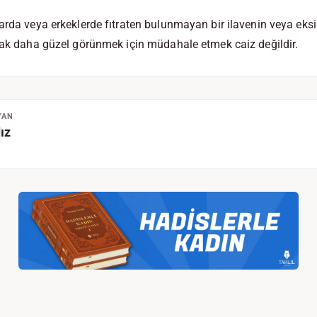
arda veya erkeklerde fıtraten bulunmayan bir ilavenin veya eksi
cak daha güzel görünmek için müdahale etmek caiz değildir.
YAN
ız