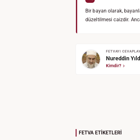
Bir bayan olarak, bayanl
düzeltilmesi caizdir. An
FETVAYI CEVAPLA
Nureddin Yıld
Kimdir?
FETVA ETİKETLERİ