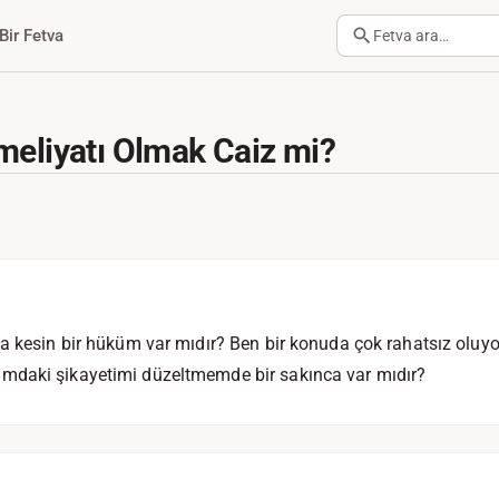
Bir Fetva
Fetva ara…
meliyatı Olmak Caiz mi?
a kesin bir hüküm var mıdır? Ben bir konuda çok rahatsız oluy
mdaki şikayetimi düzeltmemde bir sakınca var mıdır?