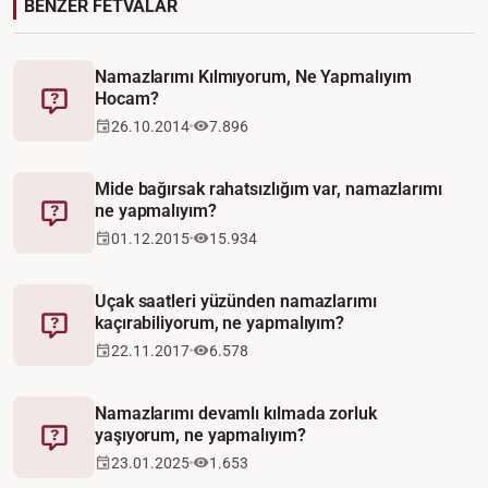
BENZER FETVALAR
Namazlarımı Kılmıyorum, Ne Yapmalıyım
Hocam?
Fetva
26.10.2014
7.896
Mide bağırsak rahatsızlığım var, namazlarımı
ne yapmalıyım?
Fetva
01.12.2015
15.934
Uçak saatleri yüzünden namazlarımı
kaçırabiliyorum, ne yapmalıyım?
Fetva
22.11.2017
6.578
Namazlarımı devamlı kılmada zorluk
yaşıyorum, ne yapmalıyım?
Fetva
23.01.2025
1.653