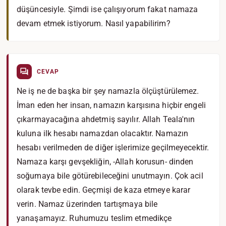
düşüncesiyle. Şimdi ise çalışıyorum fakat namaza
devam etmek istiyorum. Nasıl yapabilirim?
CEVAP
Ne iş ne de başka bir şey namazla ölçüştürülemez.
İman eden her insan, namazın karşısına hiçbir engeli
çıkarmayacağına ahdetmiş sayılır. Allah Teala'nın
kuluna ilk hesabı namazdan olacaktır. Namazın
hesabı verilmeden de diğer işlerimize geçilmeyecektir.
Namaza karşı gevşekliğin, -Allah korusun- dinden
soğumaya bile götürebileceğini unutmayın. Çok acil
olarak tevbe edin. Geçmişi de kaza etmeye karar
verin. Namaz üzerinden tartışmaya bile
yanaşamayız. Ruhumuzu teslim etmedikçe