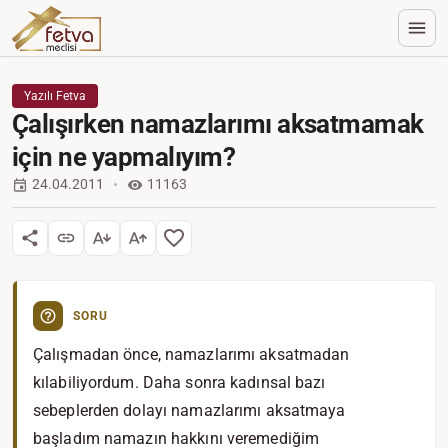
Yazılı Fetva
Çalışırken namazlarımı aksatmamak
için ne yapmalıyım?
24.04.2011
11163
SORU
Çalışmadan önce, namazlarımı aksatmadan
kılabiliyordum. Daha sonra kadınsal bazı
sebeplerden dolayı namazlarımı aksatmaya
başladım namazın hakkını veremediğim