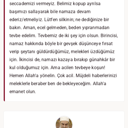
seccademizi vermeyiz. Belimiz kopup ayrılsa
başımızı sallayarak bile namaza devam
ederiz/etmeliyiz. Lütfen silkinin; ne dediğinize bir
bakın. Aman, ecel gelmeden, beden yıpranmadan
tevbe edelim. Tevbemiz de iki şey için olsun. Birincisi,
namaz hakkında böyle bir gevşek düşünceye fırsat
verip şeytanı güldürdüğümüz, melekleri üzdüğümüz
için. İkincisi de, namazı kazaya bırakıp günahkâr bir
kul olduğumuz için. Ama acilen tevbeye koşun!
Hemen Allah'a yönelin. Çok acil. Müjdeli haberlerinizi
meleklerle beraber ben de bekleyeceğim. Allah'a
emanet olun.