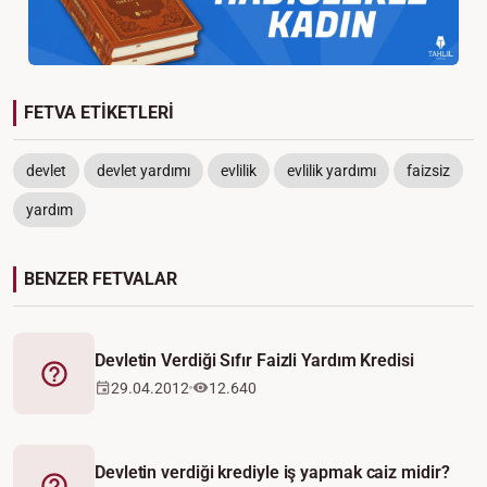
FETVA ETİKETLERİ
devlet
devlet yardımı
evlilik
evlilik yardımı
faizsiz
yardım
BENZER FETVALAR
Devletin Verdiği Sıfır Faizli Yardım Kredisi
Fetva
29.04.2012
12.640
Devletin verdiği krediyle iş yapmak caiz midir?