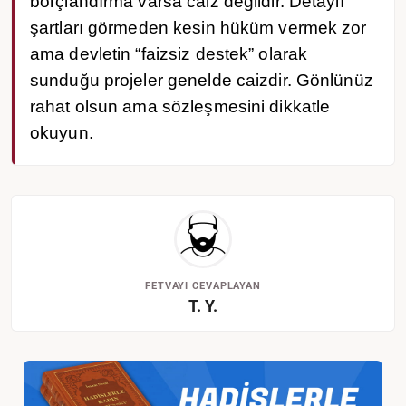
borçlandırma varsa caiz değildir. Detaylı
şartları görmeden kesin hüküm vermek zor
ama devletin “faizsiz destek” olarak
sunduğu projeler genelde caizdir. Gönlünüz
rahat olsun ama sözleşmesini dikkatle
okuyun.
FETVAYI CEVAPLAYAN
T. Y.