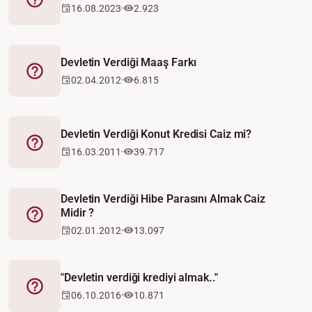
Fetva
16.08.2023
2.923
Devletin Verdiği Maaş Farkı
Fetva
02.04.2012
6.815
Devletin Verdiği Konut Kredisi Caiz mi?
Fetva
16.03.2011
39.717
Devletin Verdiği Hibe Parasını Almak Caiz
Midir ?
Fetva
02.01.2012
13.097
"Devletin verdiği krediyi almak.."
Fetva
06.10.2016
10.871