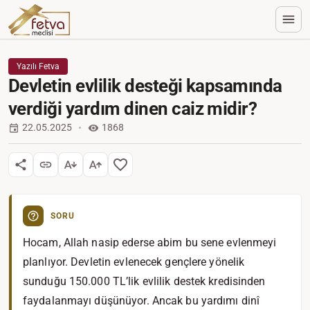
Yazılı Fetva
Devletin evlilik desteği kapsamında
verdiği yardım dinen caiz midir?
22.05.2025
1868
SORU
Hocam, Allah nasip ederse abim bu sene evlenmeyi
planlıyor. Devletin evlenecek gençlere yönelik
sunduğu 150.000 TL’lik evlilik destek kredisinden
faydalanmayı düşünüyor. Ancak bu yardımı dinî