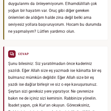
duygularımı da önleyemiyorum. Elhamdülillah çok
yoğun bir hayatım var. Oruç gibi diğer gereken
önlemleri de aldığım halde zina değil belki ama
seviyesiz yollara başvuruyorum. Hocam bu durumda
ne yapmalıyım? Lütfen yardımcı olun.
CEVAP
Şunu bilesiniz: Siz yaratılmadan önce kaderiniz
yazıldı. Eğer Allah size eş yazmadı ise kâinatta bir eş
bulmanız mümkün değildir. Eğer Allah size bir eş
yazdı ise dağlar birleşir ve siz o eşe kavuşursunuz.
Şeytan sizi gereksiz yere yıpratıyor. Ne çevrenize
bakın ne de içiniz sizi kemirsin. Rabbinize yönelin.
İbadet yapın, çok Kur'an okuyun. Göreceksiniz,