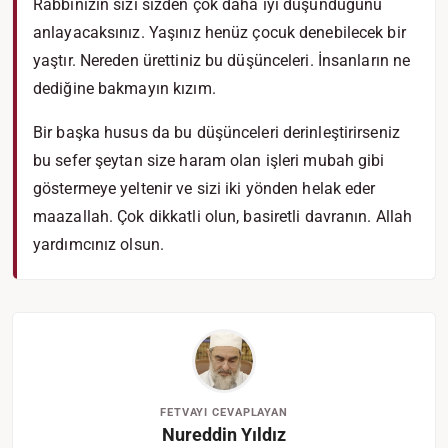
Rabbinizin sizi sizden çok daha iyi düşündüğünü
anlayacaksınız. Yaşınız henüz çocuk denebilecek bir
yaştır. Nereden ürettiniz bu düşünceleri. İnsanların ne
dediğine bakmayın kızım.
Bir başka husus da bu düşünceleri derinleştirirseniz
bu sefer şeytan size haram olan işleri mubah gibi
göstermeye yeltenir ve sizi iki yönden helak eder
maazallah. Çok dikkatli olun, basiretli davranın. Allah
yardımcınız olsun.
FETVAYI CEVAPLAYAN
Nureddin Yıldız