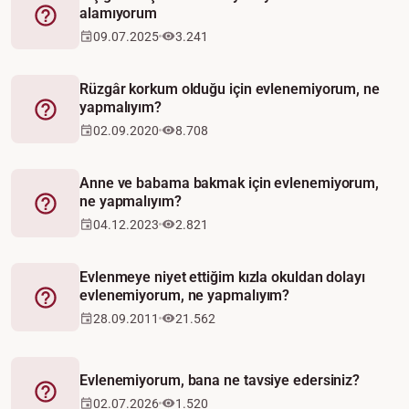
alamıyorum
Fetva
09.07.2025
3.241
Rüzgâr korkum olduğu için evlenemiyorum, ne
yapmalıyım?
Fetva
02.09.2020
8.708
Anne ve babama bakmak için evlenemiyorum,
ne yapmalıyım?
Fetva
04.12.2023
2.821
Evlenmeye niyet ettiğim kızla okuldan dolayı
evlenemiyorum, ne yapmalıyım?
Fetva
28.09.2011
21.562
Evlenemiyorum, bana ne tavsiye edersiniz?
Fetva
02.07.2026
1.520