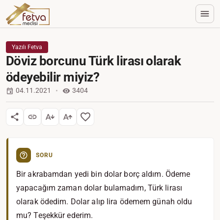
Yazılı Fetva
Döviz borcunu Türk lirası olarak
ödeyebilir miyiz?
04.11.2021
3404
SORU
Bir akrabamdan yedi bin dolar borç aldım. Ödeme
yapacağım zaman dolar bulamadım, Türk lirası
olarak ödedim. Dolar alıp lira ödemem günah oldu
mu? Teşekkür ederim.