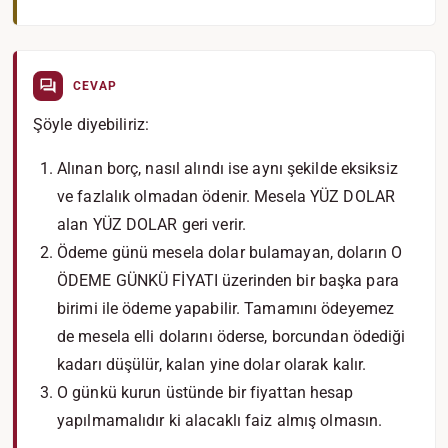
CEVAP
Şöyle diyebiliriz:
Alınan borç, nasıl alındı ise aynı şekilde eksiksiz
ve fazlalık olmadan ödenir. Mesela YÜZ DOLAR
alan YÜZ DOLAR geri verir.
Ödeme günü mesela dolar bulamayan, doların O
ÖDEME GÜNKÜ FİYATI üzerinden bir başka para
birimi ile ödeme yapabilir. Tamamını ödeyemez
de mesela elli dolarını öderse, borcundan ödediği
kadarı düşülür, kalan yine dolar olarak kalır.
O günkü kurun üstünde bir fiyattan hesap
yapılmamalıdır ki alacaklı faiz almış olmasın.