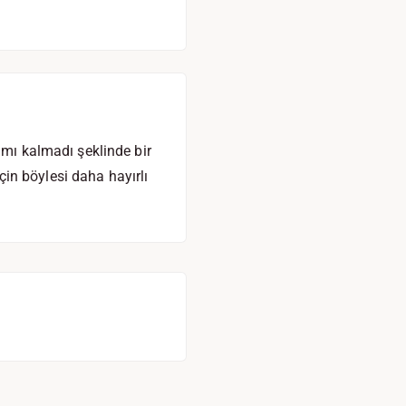
amı kalmadı şeklinde bir
in böylesi daha hayırlı