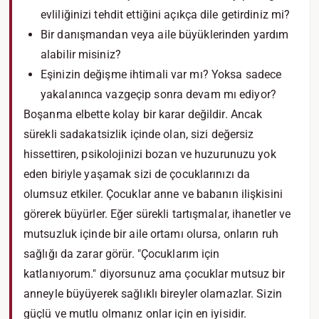
evliliğinizi tehdit ettiğini açıkça dile getirdiniz mi?
Bir danışmandan veya aile büyüklerinden yardım
alabilir misiniz?
Eşinizin değişme ihtimali var mı? Yoksa sadece
yakalanınca vazgeçip sonra devam mı ediyor?
Boşanma elbette kolay bir karar değildir. Ancak
sürekli sadakatsizlik içinde olan, sizi değersiz
hissettiren, psikolojinizi bozan ve huzurunuzu yok
eden biriyle yaşamak sizi de çocuklarınızı da
olumsuz etkiler. Çocuklar anne ve babanın ilişkisini
görerek büyürler. Eğer sürekli tartışmalar, ihanetler ve
mutsuzluk içinde bir aile ortamı olursa, onların ruh
sağlığı da zarar görür. "Çocuklarım için
katlanıyorum." diyorsunuz ama çocuklar mutsuz bir
anneyle büyüyerek sağlıklı bireyler olamazlar. Sizin
güçlü ve mutlu olmanız onlar için en iyisidir.