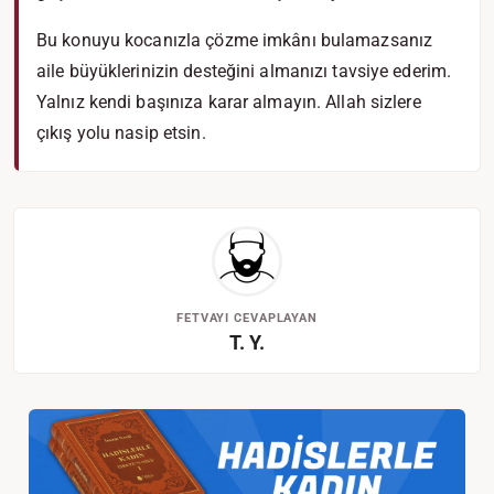
Bu konuyu kocanızla çözme imkânı bulamazsanız
aile büyüklerinizin desteğini almanızı tavsiye ederim.
Yalnız kendi başınıza karar almayın. Allah sizlere
çıkış yolu nasip etsin.
FETVAYI CEVAPLAYAN
T. Y.