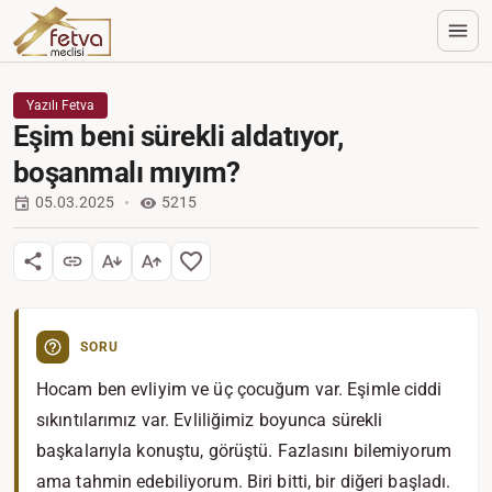
Yazılı Fetva
Eşim beni sürekli aldatıyor,
boşanmalı mıyım?
05.03.2025
5215
SORU
Hocam ben evliyim ve üç çocuğum var. Eşimle ciddi
sıkıntılarımız var. Evliliğimiz boyunca sürekli
başkalarıyla konuştu, görüştü. Fazlasını bilemiyorum
ama tahmin edebiliyorum. Biri bitti, bir diğeri başladı.