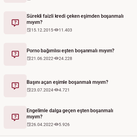
Sürekli faizli kredi çeken eşimden boşanmalı
mıyım?
Fetva
15.12.2015
11.403
Porno bağımlısı eşten boşanmalı mıyım?
Fetva
21.06.2022
24.228
Başını açan eşimle boşanmalı mıyım?
Fetva
23.07.2024
4.721
Engelimle dalga geçen eşten boşanmalı
mıyım?
Fetva
26.04.2022
5.926