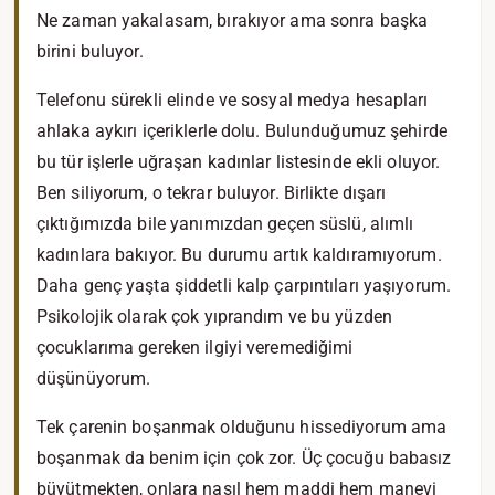
Ne zaman yakalasam, bırakıyor ama sonra başka
birini buluyor.
Telefonu sürekli elinde ve sosyal medya hesapları
ahlaka aykırı içeriklerle dolu. Bulunduğumuz şehirde
bu tür işlerle uğraşan kadınlar listesinde ekli oluyor.
Ben siliyorum, o tekrar buluyor. Birlikte dışarı
çıktığımızda bile yanımızdan geçen süslü, alımlı
kadınlara bakıyor. Bu durumu artık kaldıramıyorum.
Daha genç yaşta şiddetli kalp çarpıntıları yaşıyorum.
Psikolojik olarak çok yıprandım ve bu yüzden
çocuklarıma gereken ilgiyi veremediğimi
düşünüyorum.
Tek çarenin boşanmak olduğunu hissediyorum ama
boşanmak da benim için çok zor. Üç çocuğu babasız
büyütmekten, onlara nasıl hem maddi hem manevi