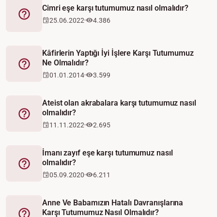
Cimri eşe karşı tutumumuz nasıl olmalıdır?
Fetva
25.06.2022
4.386
Kâfirlerin Yaptığı İyi İşlere Karşı Tutumumuz
Ne Olmalıdır?
Fetva
01.01.2014
3.599
Ateist olan akrabalara karşı tutumumuz nasıl
olmalıdır?
Fetva
11.11.2022
2.695
İmanı zayıf eşe karşı tutumumuz nasıl
olmalıdır?
Fetva
05.09.2020
6.211
Anne Ve Babamızın Hatalı Davranışlarına
Karşı Tutumumuz Nasıl Olmalıdır?