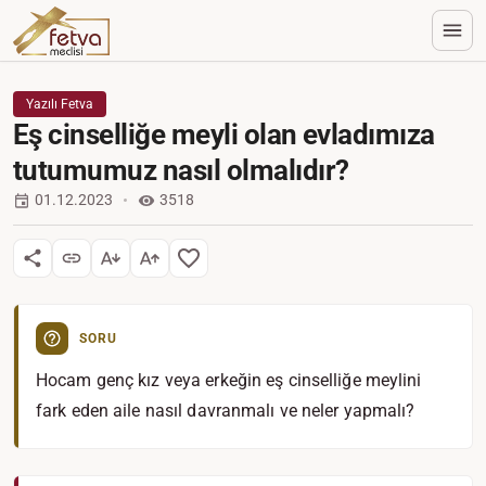
Yazılı Fetva
Eş cinselliğe meyli olan evladımıza
tutumumuz nasıl olmalıdır?
01.12.2023
3518
SORU
Hocam genç kız veya erkeğin eş cinselliğe meylini
fark eden aile nasıl davranmalı ve neler yapmalı?