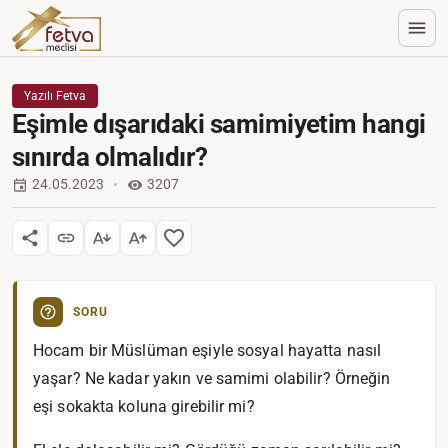
Yazılı Fetva
Eşimle dışarıdaki samimiyetim hangi
sınırda olmalıdır?
24.05.2023
3207
SORU
Hocam bir Müslüman eşiyle sosyal hayatta nasıl
yaşar? Ne kadar yakın ve samimi olabilir? Örneğin
eşi sokakta koluna girebilir mi?