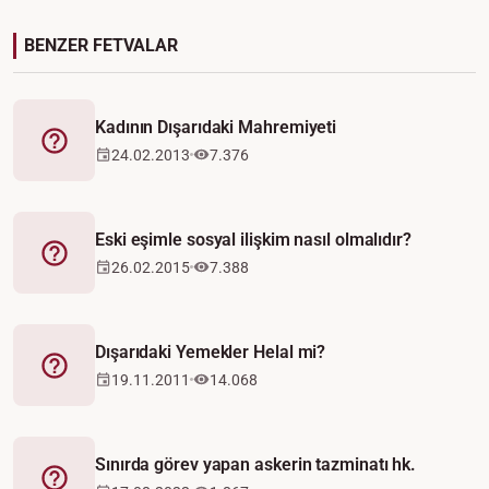
BENZER FETVALAR
Kadının Dışarıdaki Mahremiyeti
Fetva
24.02.2013
7.376
Eski eşimle sosyal ilişkim nasıl olmalıdır?
Fetva
26.02.2015
7.388
Dışarıdaki Yemekler Helal mi?
Fetva
19.11.2011
14.068
Sınırda görev yapan askerin tazminatı hk.
Fetva