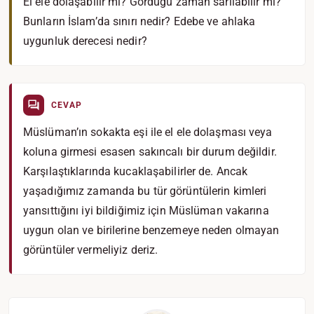
El ele dolaşabilir mi? Gördüğü zaman sarılabilir mi?
Bunların İslam’da sınırı nedir? Edebe ve ahlaka
uygunluk derecesi nedir?
CEVAP
Müslüman’ın sokakta eşi ile el ele dolaşması veya
koluna girmesi esasen sakıncalı bir durum değildir.
Karşılaştıklarında kucaklaşabilirler de. Ancak
yaşadığımız zamanda bu tür görüntülerin kimleri
yansıttığını iyi bildiğimiz için Müslüman vakarına
uygun olan ve birilerine benzemeye neden olmayan
görüntüler vermeliyiz deriz.