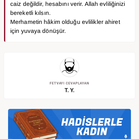
caiz değildir, hesabını verir. Allah evliliğinizi
bereketli kılsın.
Merhametin hâkim olduğu evlilikler ahiret
için yuvaya dönüşür.
FETVAYI CEVAPLAYAN
T. Y.