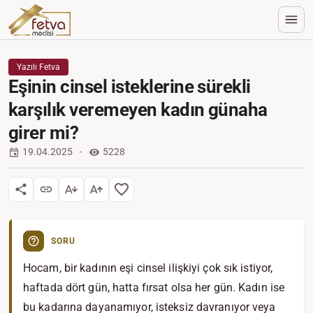
Yazılı Fetva
Eşinin cinsel isteklerine sürekli
karşılık veremeyen kadın günaha
girer mi?
19.04.2025
5228
SORU
Hocam, bir kadının eşi cinsel ilişkiyi çok sık istiyor,
haftada dört gün, hatta fırsat olsa her gün. Kadın ise
bu kadarına dayanamıyor, isteksiz davranıyor veya