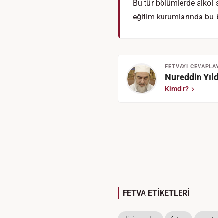
Bu tür bölümlerde alkol 
eğitim kurumlarında bu
FETVAYI CEVAPLA
Nureddin Yıld
Kimdir?
FETVA ETİKETLERİ