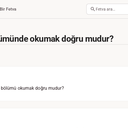
Bir Fetva
Fetva ara…
lümünde okumak doğru mudur?
mi bölümü okumak doğru mudur?