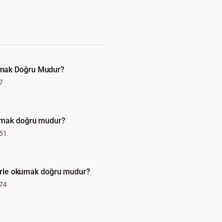
mak Doğru Mudur?
7
umak doğru mudur?
51
flerle okumak doğru mudur?
74