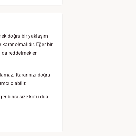
mek doğru bir yaklaşım
 karar olmalıdır. Eğer bir
a da reddetmek en
tılamaz. Kararınızı doğru
mcı olabilir.
ğer birisi size kötü dua