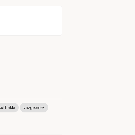
kul hakkı
vazgeçmek