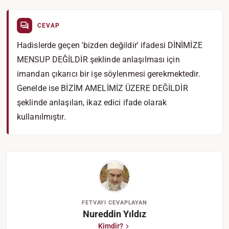
CEVAP
Hadislerde geçen 'bizden değildir' ifadesi DİNİMİZE
MENSUP DEĞİLDİR şeklinde anlaşılması için
imandan çıkarıcı bir işe söylenmesi gerekmektedir.
Genelde ise BİZİM AMELİMİZ ÜZERE DEĞİLDİR
şeklinde anlaşılan, ikaz edici ifade olarak
kullanılmıştır.
FETVAYI CEVAPLAYAN
Nureddin Yıldız
Kimdir?