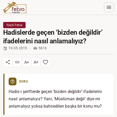
Yazılı Fetva
Hadislerde geçen ‘bizden değildir’
ifadelerini nasıl anlamalıyız?
19.05.2015
5616
SORU
Hadis-i şeriflerde geçen ‘bizden değildir’ ifadelerini
nasıl anlamalıyız? Yani, ‘Müslüman değil’ diye mi
anlamalıyız yoksa bahsedilen başka bir konu mu?