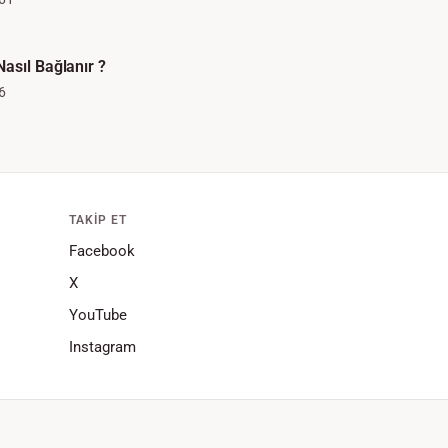
asıl Bağlanır ?
6
TAKIP ET
Facebook
X
YouTube
Instagram