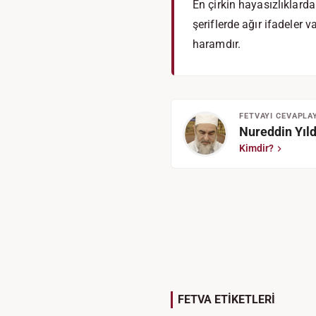
En çirkin hayasızlıklarda
şeriflerde ağır ifadeler 
haramdır.
FETVAYI CEVAPLA
Nureddin Yıld
Kimdir?
FETVA ETİKETLERİ