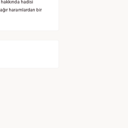
ar hakkında hadisi
n ağır haramlardan bir