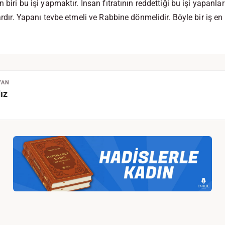
n biri bu işi yapmaktır. İnsan fıtratının reddettiği bu işi yapanl
vardır. Yapanı tevbe etmeli ve Rabbine dönmelidir. Böyle bir iş e
YAN
ız