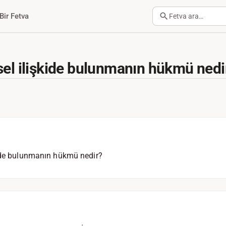
Bir Fetva
Fetva ara…
sel ilişkide bulunmanın hükmü nedi
kide bulunmanın hükmü nedir?