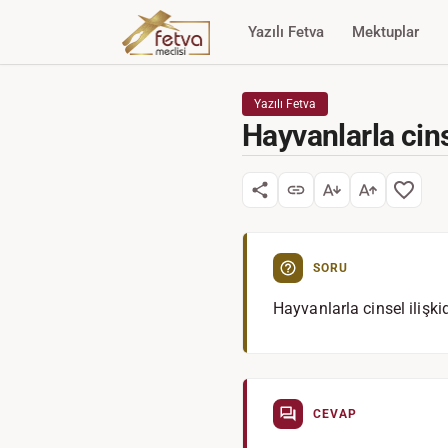
Yazılı Fetva
Mektuplar
Yazılı Fetva
Hayvanlarla cin
SORU
Hayvanlarla cinsel iliş
CEVAP