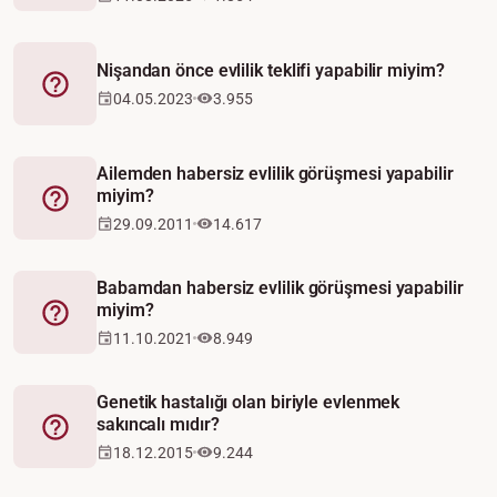
Nişandan önce evlilik teklifi yapabilir miyim?
Fetva
04.05.2023
3.955
Ailemden habersiz evlilik görüşmesi yapabilir
miyim?
Fetva
29.09.2011
14.617
Babamdan habersiz evlilik görüşmesi yapabilir
miyim?
Fetva
11.10.2021
8.949
Genetik hastalığı olan biriyle evlenmek
sakıncalı mıdır?
Fetva
18.12.2015
9.244