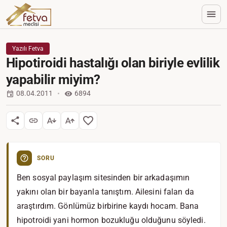
Yazılı Fetva
Hipotiroidi hastalığı olan biriyle evlilik
yapabilir miyim?
08.04.2011
6894
SORU
Ben sosyal paylaşım sitesinden bir arkadaşımın
yakını olan bir bayanla tanıştım. Ailesini falan da
araştırdım. Gönlümüz birbirine kaydı hocam. Bana
hipotroidi yani hormon bozukluğu olduğunu söyledi.