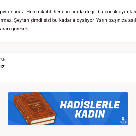
yapıyorsunuz. Hem nikâhlı hem bir arada değil; bu çocuk oyunları
az. Şeytan şimdi sizi bu kadarla oyalıyor. Yarın başınıza asıl
zararı görecek.
YAN
ız