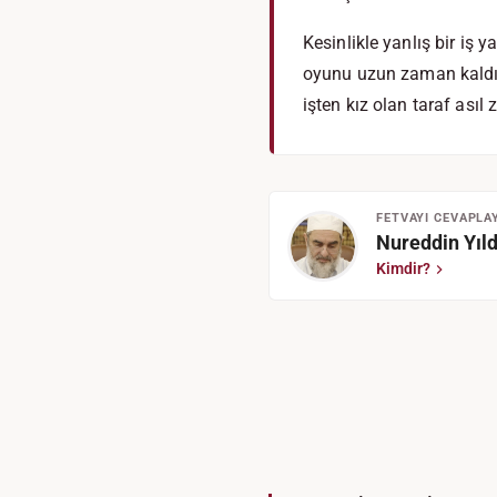
Kesinlikle yanlış bir iş 
oyunu uzun zaman kaldırm
işten kız olan taraf asıl 
FETVAYI CEVAPLA
Nureddin Yıld
Kimdir?