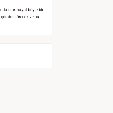
nda olur, hayat böyle bir
 çorabını örecek ve bu