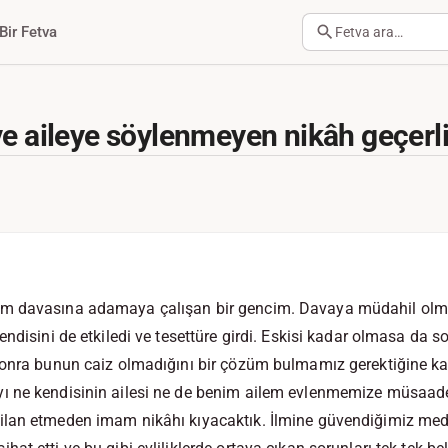
Bir Fetva
Fetva ara…
ve aileye söylenmeyen nikâh geçerli
m davasına adamaya çalışan bir gencim. Davaya müdahil olm
endisini de etkiledi ve tesettüre girdi. Eskisi kadar olmasa da
sonra bunun caiz olmadığını bir çözüm bulmamız gerektiğine k
 ne kendisinin ailesi ne de benim ailem evlenmemize müsaade
lan etmeden imam nikâhı kıyacaktık. İlmine güvendiğimiz med