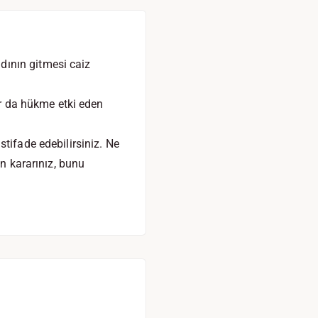
dının gitmesi caiz
ar da hükme etki eden
tifade edebilirsiniz. Ne
in kararınız, bunu