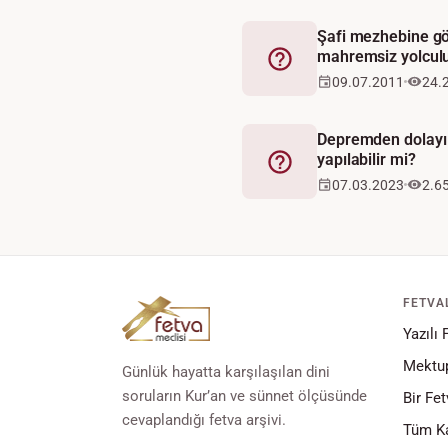
Şafi mezhebine gö
mahremsiz yolculu
Fetva
09.07.2011
24.
Depremden dolayı
yapılabilir mi?
Fetva
07.03.2023
2.6
FETVA
Yazılı 
Mektup
Günlük hayatta karşılaşılan dini
soruların Kur’an ve sünnet ölçüsünde
Bir Fet
cevaplandığı fetva arşivi.
Tüm Ka