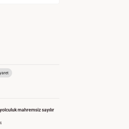
yaret
 yolculuk mahremsiz sayılır
4