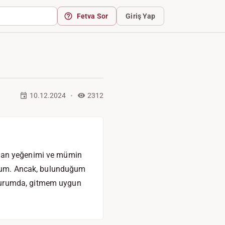
Fetva Sor
Giriş Yap
10.12.2024
2312
ayan yeğenimi ve mümin
yorum. Ancak, bulunduğum
 durumda, gitmem uygun