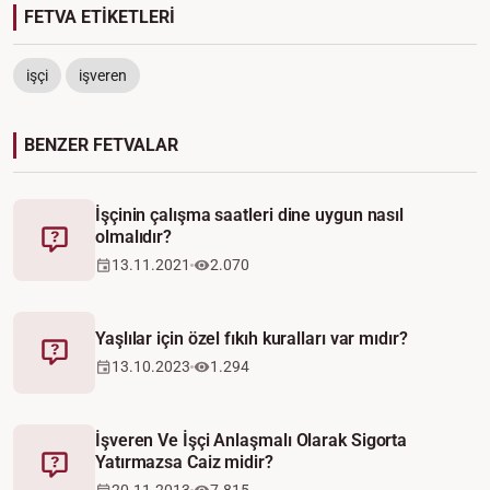
FETVA ETİKETLERİ
işçi
işveren
BENZER FETVALAR
İşçinin çalışma saatleri dine uygun nasıl
olmalıdır?
Fetva
13.11.2021
2.070
Yaşlılar için özel fıkıh kuralları var mıdır?
Fetva
13.10.2023
1.294
İşveren Ve İşçi Anlaşmalı Olarak Sigorta
Yatırmazsa Caiz midir?
Fetva