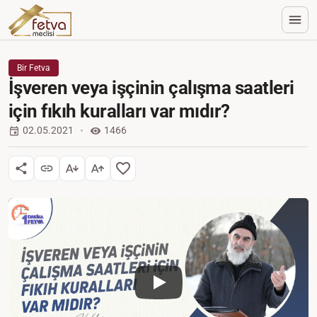
Bir Fetva
İşveren veya işçinin çalışma saatleri
için fıkıh kuralları var mıdır?
02.05.2021
1466