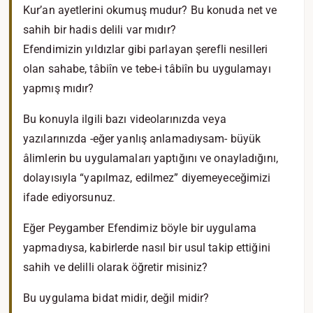
Kur’an ayetlerini okumuş mudur? Bu konuda net ve
sahih bir hadis delili var mıdır?
Efendimizin yıldızlar gibi parlayan şerefli nesilleri
olan sahabe, tâbiîn ve tebe-i tâbiîn bu uygulamayı
yapmış mıdır?
Bu konuyla ilgili bazı videolarınızda veya
yazılarınızda -eğer yanlış anlamadıysam- büyük
âlimlerin bu uygulamaları yaptığını ve onayladığını,
dolayısıyla “yapılmaz, edilmez” diyemeyeceğimizi
ifade ediyorsunuz.
Eğer Peygamber Efendimiz böyle bir uygulama
yapmadıysa, kabirlerde nasıl bir usul takip ettiğini
sahih ve delilli olarak öğretir misiniz?
Bu uygulama bidat midir, değil midir?