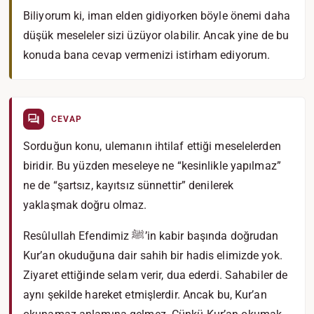
Biliyorum ki, iman elden gidiyorken böyle önemi daha
düşük meseleler sizi üzüyor olabilir. Ancak yine de bu
konuda bana cevap vermenizi istirham ediyorum.
CEVAP
Sorduğun konu, ulemanın ihtilaf ettiği meselelerden
biridir. Bu yüzden meseleye ne “kesinlikle yapılmaz”
ne de “şartsız, kayıtsız sünnettir” denilerek
yaklaşmak doğru olmaz.
Resûlullah Efendimiz ﷺ’in kabir başında doğrudan
Kur’an okuduğuna dair sahih bir hadis elimizde yok.
Ziyaret ettiğinde selam verir, dua ederdi. Sahabiler de
aynı şekilde hareket etmişlerdir. Ancak bu, Kur’an