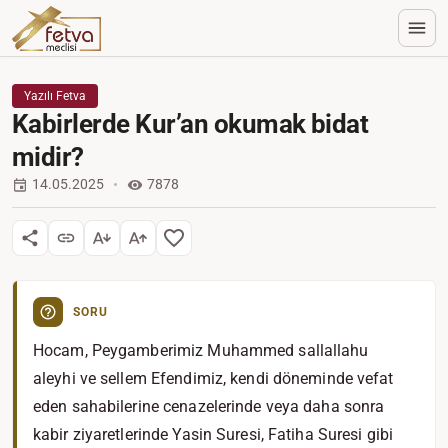
Yazılı Fetva
Kabirlerde Kur’an okumak bidat
midir?
14.05.2025
7878
SORU
Hocam, Peygamberimiz Muhammed sallallahu
aleyhi ve sellem Efendimiz, kendi döneminde vefat
eden sahabilerine cenazelerinde veya daha sonra
kabir ziyaretlerinde Yasin Suresi, Fatiha Suresi gibi