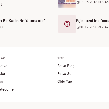
13.05.2018
8.46
08
 Bir Kadın Ne Yapmalıdır?
Eşim beni telefond
Fetva
033
31.12.2023
2.47
LAR
SITE
Fetva
Fetva Blog
lar
Fetva Sor
va
Giriş Yap
tegoriler