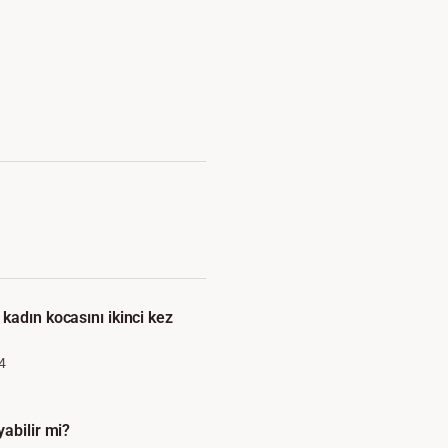
kadın kocasını ikinci kez
4
abilir mi?