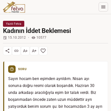
Yazılı Fetva
Kadının İddet Beklemesi
15.10.2012
10577
SORU
Sayın hocam ben eşimden ayrıldım. Nisan ayı
sonuna doğru resmi olarak boşandık. Haziran 30
unda arkadaşı aracılığıyla eşim bir talak verdi. Biz
boşanmadan öncede zaten uzun müddettir ayrı
yatıyorduk benim sorum şu: bir hocamızdan 3 ay ayrı