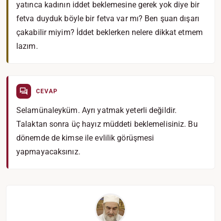
yatınca kadının iddet beklemesine gerek yok diye bir
fetva duyduk böyle bir fetva var mı? Ben şuan dışarı
çakabilir miyim? İddet beklerken nelere dikkat etmem
lazım.
CEVAP
Selamünaleyküm. Ayrı yatmak yeterli değildir.
Talaktan sonra üç hayız müddeti beklemelisiniz. Bu
dönemde de kimse ile evlilik görüşmesi
yapmayacaksınız.