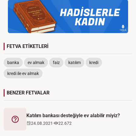
FETVA ETİKETLERİ
banka
ev almak
faiz
katılım
kredi
kredi ile ev almak
BENZER FETVALAR
Katılım bankası desteğiyle ev alabilir miyiz?
Fetva
24.08.2021
22.672