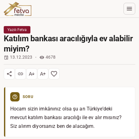
Yazılı Fetva
Katılım bankası aracılığıyla ev alabilir
miyim?
13.12.2023
4678
SORU
Hocam sizin imkânınız olsa şu an Türkiye’deki
mevcut katılım bankası aracılığı ile ev alır mısınız?
Siz alırım diyorsanız ben de alacağım.