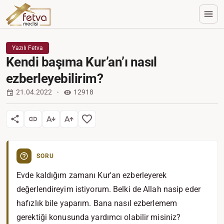
Yazılı Fetva
Kendi başıma Kur’an’ı nasıl
ezberleyebilirim?
21.04.2022
12918
SORU
Evde kaldığım zamanı Kur'an ezberleyerek
değerlendireyim istiyorum. Belki de Allah nasip eder
hafızlık bile yaparım. Bana nasıl ezberlemem
gerektiği konusunda yardımcı olabilir misiniz?