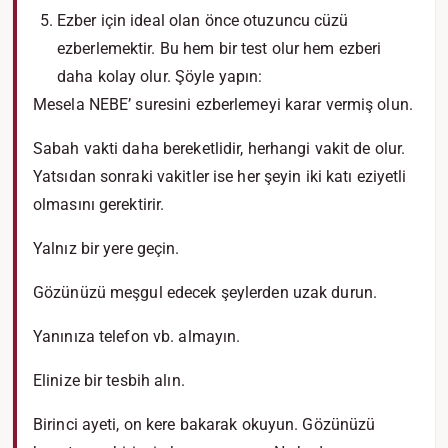
Ezber için ideal olan önce otuzuncu cüzü
ezberlemektir. Bu hem bir test olur hem ezberi
daha kolay olur. Şöyle yapın:
Mesela NEBE’ suresini ezberlemeyi karar vermiş olun.
Sabah vakti daha bereketlidir, herhangi vakit de olur.
Yatsıdan sonraki vakitler ise her şeyin iki katı eziyetli
olmasını gerektirir.
Yalnız bir yere geçin.
Gözünüzü meşgul edecek şeylerden uzak durun.
Yanınıza telefon vb. almayın.
Elinize bir tesbih alın.
Birinci ayeti, on kere bakarak okuyun. Gözünüzü