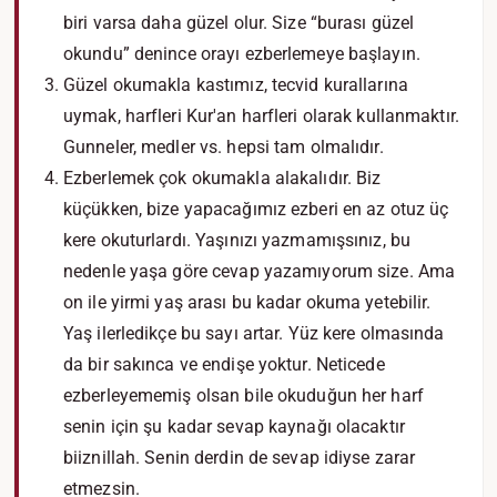
biri varsa daha güzel olur. Size “burası güzel
okundu” denince orayı ezberlemeye başlayın.
Güzel okumakla kastımız, tecvid kurallarına
uymak, harfleri Kur'an harfleri olarak kullanmaktır.
Gunneler, medler vs. hepsi tam olmalıdır.
Ezberlemek çok okumakla alakalıdır. Biz
küçükken, bize yapacağımız ezberi en az otuz üç
kere okuturlardı. Yaşınızı yazmamışsınız, bu
nedenle yaşa göre cevap yazamıyorum size. Ama
on ile yirmi yaş arası bu kadar okuma yetebilir.
Yaş ilerledikçe bu sayı artar. Yüz kere olmasında
da bir sakınca ve endişe yoktur. Neticede
ezberleyememiş olsan bile okuduğun her harf
senin için şu kadar sevap kaynağı olacaktır
biiznillah. Senin derdin de sevap idiyse zarar
etmezsin.