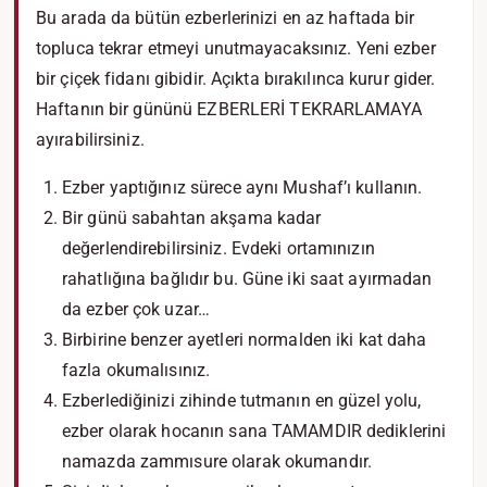
Bu arada da bütün ezberlerinizi en az haftada bir
topluca tekrar etmeyi unutmayacaksınız. Yeni ezber
bir çiçek fidanı gibidir. Açıkta bırakılınca kurur gider.
Haftanın bir gününü EZBERLERİ TEKRARLAMAYA
ayırabilirsiniz.
Ezber yaptığınız sürece aynı Mushaf’ı kullanın.
Bir günü sabahtan akşama kadar
değerlendirebilirsiniz. Evdeki ortamınızın
rahatlığına bağlıdır bu. Güne iki saat ayırmadan
da ezber çok uzar…
Birbirine benzer ayetleri normalden iki kat daha
fazla okumalısınız.
Ezberlediğinizi zihinde tutmanın en güzel yolu,
ezber olarak hocanın sana TAMAMDIR dediklerini
namazda zammısure olarak okumandır.