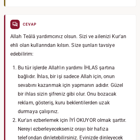
CEVAP
Allah Teâlâ yardımcınız olsun. Sizi ve ailenizi Kur'an
ehli olan kullarından kılsın. Size şunları tavsiye
edebilirim:
Bu tür işlerde Allah’ın yardımı İHLAS şartına
bağlıdır. İhlas, bir işi sadece Allah için, onun
sevabını kazanmak için yapmanın adıdır. Güzel
bir ihlas sizin şifreniz gibi olur. Onu bozacak
reklam, gösteriş, kuru beklentilerden uzak
durmaya çalışınız.
Kur'an ezberlemek için İYİ OKUYOR olmak şarttır.
Nereyi ezberleyecekseniz orayı bir hafıza
telefondan dinletebilirsiniz. Evinizde dinleyecek