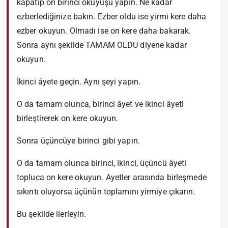
kapatıp on birinci okuyuşu yapın. Ne kadar
ezberlediğinize bakın. Ezber oldu ise yirmi kere daha
ezber okuyun. Olmadı ise on kere daha bakarak.
Sonra aynı şekilde TAMAM OLDU diyene kadar
okuyun.
İkinci âyete geçin. Aynı şeyi yapın.
O da tamam olunca, birinci âyet ve ikinci âyeti
birleştirerek on kere okuyun.
Sonra üçüncüye birinci gibi yapın.
O da tamam olunca birinci, ikinci, üçüncü âyeti
topluca on kere okuyun. Ayetler arasında birleşmede
sıkıntı oluyorsa üçünün toplamını yirmiye çıkarın.
Bu şekilde ilerleyin.