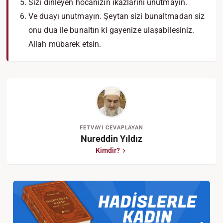
Sizi dinleyen hocanızın ikazlarını unutmayın.
Ve duayı unutmayın. Şeytan sizi bunaltmadan siz
onu dua ile bunaltın ki gayenize ulaşabilesiniz.
Allah mübarek etsin.
FETVAYI CEVAPLAYAN
Nureddin Yıldız
Kimdir?