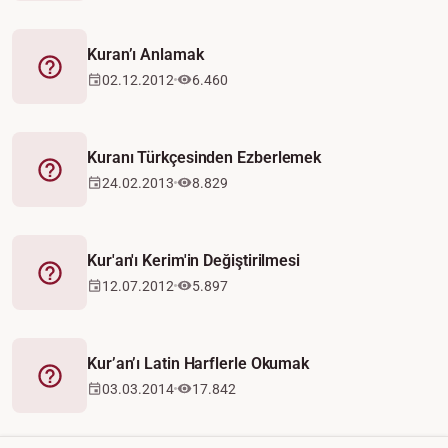
Kuran’ı Anlamak
Fetva
02.12.2012
6.460
Kuranı Türkçesinden Ezberlemek
Fetva
24.02.2013
8.829
Kur'an'ı Kerim'in Değiştirilmesi
Fetva
12.07.2012
5.897
Kur’an’ı Latin Harflerle Okumak
Fetva
03.03.2014
17.842