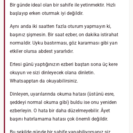
Bir günde ideal olan bir sahife ile yetinmektir. Hızlı
başlayıp erken oturmak iyi değildir.
Aynı anda iki saatten fazla oturum yapmayın ki,
başınız şişmesin. Bir saat ezber, on dakika istirahat
normaldir. Uyku bastırması, göz kararması gibi yan
etkiler olursa abdest yararlıdır.
Ertesi günü yaptığınızın ezberi baştan sona üç kere
okuyun ve sizi dinleyecek olana dinletin.
Whatsapptan da okuyabilirsiniz.
Dinleyen, uyarılarında okuma hatası (üstünü esre,
şeddeyi normal okuma gibi) buldu ise onu yeniden
ezberleyin. O hata bir daha düzelmeyebilir. Âyet
başını hatırlamama hatası çok önemli değildir.
Bu şekilde günde bir sahife yapabiliyorsanız siz,