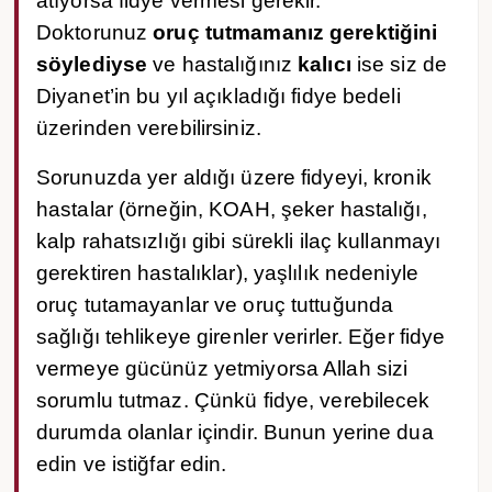
atıyorsa fidye vermesi gerekir.
Doktorunuz
oruç tutmamanız gerektiğini
söylediyse
ve hastalığınız
kalıcı
ise siz de
Diyanet’in bu yıl açıkladığı fidye bedeli
üzerinden verebilirsiniz.
Sorunuzda yer aldığı üzere fidyeyi, kronik
hastalar (örneğin, KOAH, şeker hastalığı,
kalp rahatsızlığı gibi sürekli ilaç kullanmayı
gerektiren hastalıklar), yaşlılık nedeniyle
oruç tutamayanlar ve oruç tuttuğunda
sağlığı tehlikeye girenler verirler. Eğer fidye
vermeye gücünüz yetmiyorsa Allah sizi
sorumlu tutmaz. Çünkü fidye, verebilecek
durumda olanlar içindir. Bunun yerine dua
edin ve istiğfar edin.