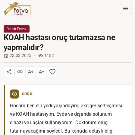
Yazılı Fetva
KOAH hastası oruç tutamazsa ne
yapmalıdır?
23.03.2025
1182
SORU
Hocam ben elli yedi yaşındayım, akciğer sertleşmesi
ve KOAH hastasıyım. Evde ve dışarıda solunum
cihazı ve ilaçlar kullanıyorum. Doktorum oruç
tutamayacağımı söyledi. Bu konuda detaylı bilgi