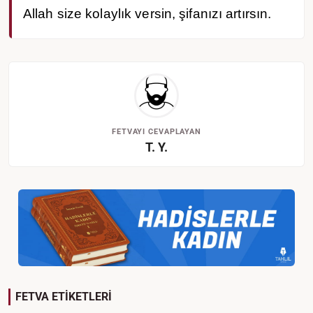
Allah size kolaylık versin, şifanızı artırsın.
FETVAYI CEVAPLAYAN
T. Y.
FETVA ETİKETLERİ