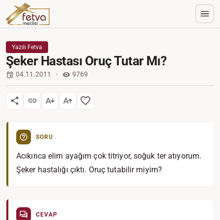
Yazılı Fetva
Şeker Hastası Oruç Tutar Mı?
04.11.2011
9769
SORU
Acıkınca elim ayağım çok titriyor, soğuk ter atıyorum.
Şeker hastalığı çıktı. Oruç tutabilir miyim?
CEVAP