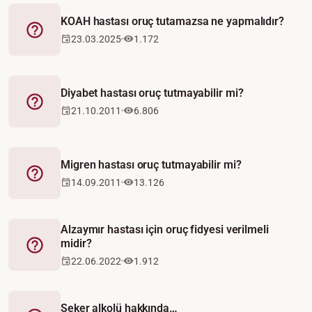
KOAH hastası oruç tutamazsa ne yapmalıdır?
Fetva
23.03.2025
1.172
Diyabet hastası oruç tutmayabilir mi?
Fetva
21.10.2011
6.806
Migren hastası oruç tutmayabilir mi?
Fetva
14.09.2011
13.126
Alzaymır hastası için oruç fidyesi verilmeli
midir?
Fetva
22.06.2022
1.912
Şeker alkolü hakkında…