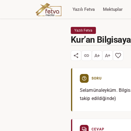
Yazılı Fetva
Mektuplar
Yazılı Fetva
Kur’an Bilgisaya
SORU
Selamünaleyküm. Bilgisa
takip edildiğinde)
CEVAP