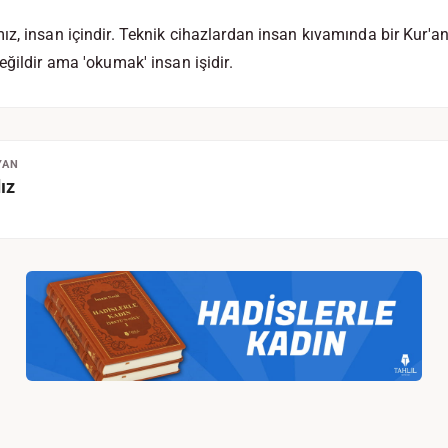
ız, insan içindir. Teknik cihazlardan insan kıvamında bir Kur'
eğildir ama 'okumak' insan işidir.
YAN
ız