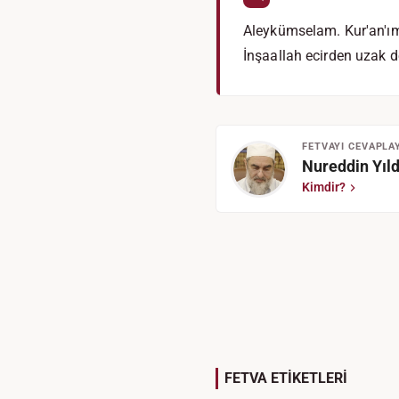
Aleykümselam. Kur'an'ım
İnşaallah ecirden uzak d
FETVAYI CEVAPLA
Nureddin Yıld
Kimdir?
FETVA ETİKETLERİ