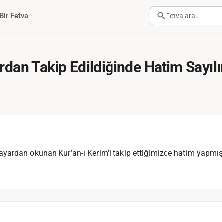
Bir Fetva
Fetva ara…
rdan Takip Edildiğinde Hatim Sayılı
yardan okunan Kur’an-ı Kerim'i takip ettiğimizde hatim yapmı