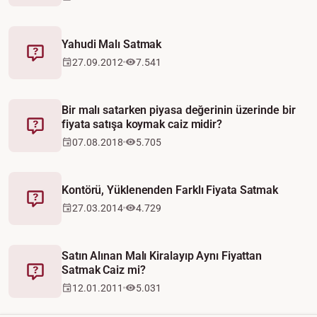
Yahudi Malı Satmak
Fetva
27.09.2012
7.541
Bir malı satarken piyasa değerinin üzerinde bir
fiyata satışa koymak caiz midir?
Fetva
07.08.2018
5.705
Kontörü, Yüklenenden Farklı Fiyata Satmak
Fetva
27.03.2014
4.729
Satın Alınan Malı Kiralayıp Aynı Fiyattan
Satmak Caiz mi?
Fetva
12.01.2011
5.031