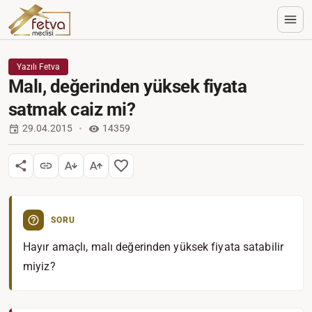
Yazılı Fetva
Malı, değerinden yüksek fiyata
satmak caiz mi?
29.04.2015
14359
SORU
Hayır amaçlı, malı değerinden yüksek fiyata satabilir
miyiz?