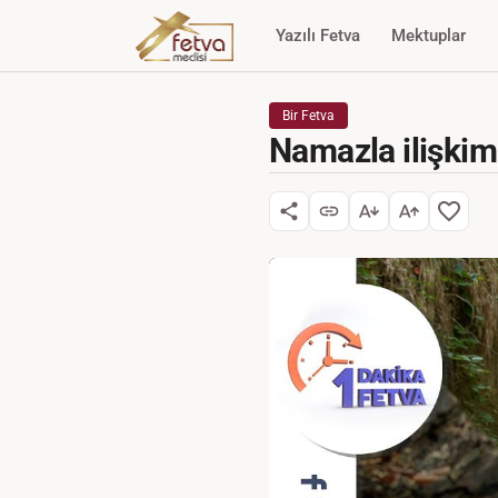
Yazılı Fetva
Mektuplar
Bir Fetva
Namazla ilişkim