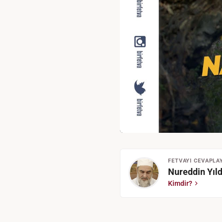
FETVAYI CEVAPLA
Nureddin Yıld
Kimdir?