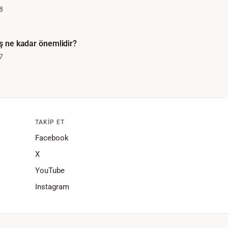
8
üş ne kadar önemlidir?
7
TAKIP ET
Facebook
X
YouTube
Instagram