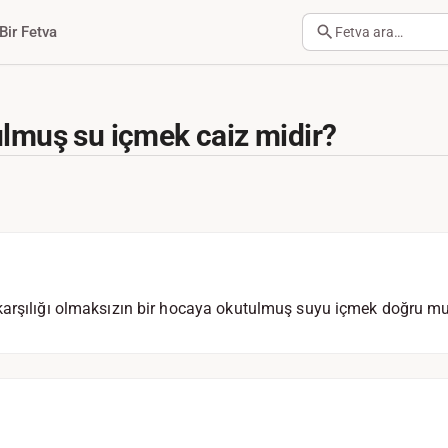
Bir Fetva
Fetva ara…
ulmuş su içmek caiz midir?
karşılığı olmaksızın bir hocaya okutulmuş suyu içmek doğru m