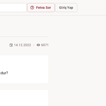
Fetva Sor
Giriş Yap
14.12.2022
6071
udur?